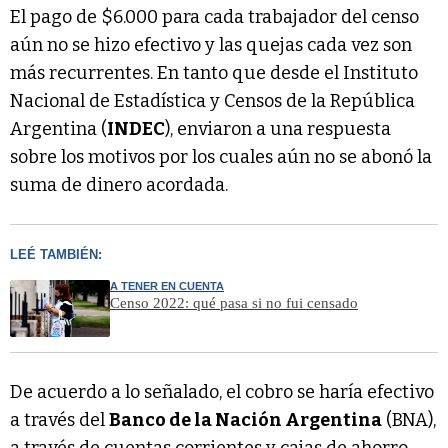
El pago de $6.000 para cada trabajador del censo
aún no se hizo efectivo y las quejas cada vez son
más recurrentes. En tanto que desde el Instituto
Nacional de Estadística y Censos de la República
Argentina (
INDEC
), enviaron a una respuesta
sobre los motivos por los cuales aún no se abonó la
suma de dinero acordada.
LEÉ TAMBIÉN:
A TENER EN CUENTA
Censo 2022: qué pasa si no fui censado
De acuerdo a lo señalado, el cobro se haría efectivo
a través del
Banco de la Nación Argentina
(BNA),
a través de cuentas corrientes y cajas de ahorro