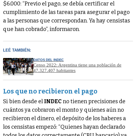
$6.000: “Previo el pago, se debía certificar el
cumplimiento de las tareas para asegurar el pago
a las personas que correspondan. Ya hay censistas
que han cobrado”, informaron.
LEÉ TAMBIÉN:
DATOS DEL INDEC
Censo 2022: Argentina tiene una población de
47.327.407 habitantes
Los que no recibieron el pago
Si bien desde el
INDEC
no tienen precisiones de
cuántos ya cobraron el monto y quienes aún no
recibieron el dinero, el depósito de los haberes a
los censistas empezó: “Quienes hayan declarado
todos los datos correctamente (CBU bancario) ya