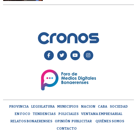
PROVINCIA
LEGISLATURA
MUNICIPIOS
NACION
CABA
SOCIEDAD
EN FOCO
TENDENCIAS
POLICIALES
VENTANA EMPRESARIAL
RELATOS BONAERENSES
OPINIÓN
PUBLICITAR
QUIÉNES SOMOS
CONTACTO