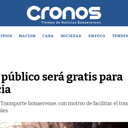
IPIOS
NACION
CABA
SOCIEDAD
EN FOCO
TENDEN
 público será gratis para
cia
e Transporte bonaerense, con motivo de facilitar el tra
les.