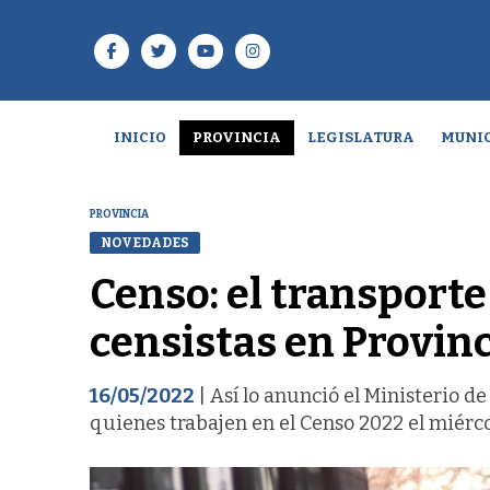
INICIO
PROVINCIA
LEGISLATURA
MUNIC
PROVINCIA
NOVEDADES
Censo: el transporte
censistas en Provin
16/05/2022
| Así lo anunció el Ministerio d
quienes trabajen en el Censo 2022 el miérco