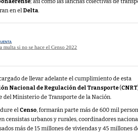
 bonaerense
; así como las lanchas colectivas de transp
ran en el
Delta
.
CUENTA
la multa si no se hace el Censo 2022
cargado de llevar adelante el cumplimiento de esta
ón Nacional de Regulación del Transporte
(
CNRT
del Ministerio de Transporte de la Nación.
 dure el
Censo
, formarán parte más de 600 mil person
en censistas urbanos y rurales, coordinadores naciona
sados más de 15 millones de viviendas y 45 millones d