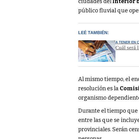
ciudades del
Interior
público fluvial que ope
LEÉ TAMBIÉN:
A TENER EN 
Cuál será 
Al mismo tiempo, el en
resolución es la
Comisi
organismo dependiente 
Durante el tiempo que
entre las que se incluy
provinciales. Serán cen
personas.