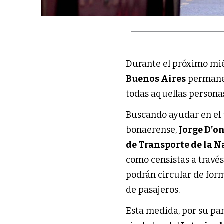
Durante el próximo miér
Buenos Aires
permanec
todas aquellas persona
Buscando ayudar en el t
bonaerense,
Jorge D’o
de Transporte de la 
como censistas a travé
podrán circular de for
de pasajeros.
Esta medida, por su par