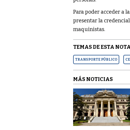
Para poder acceder a la
presentar la credencial 
maquinistas.
TEMAS DE ESTA NOTA
TRANSPORTE PÚBLICO
CE
MÁS NOTICIAS