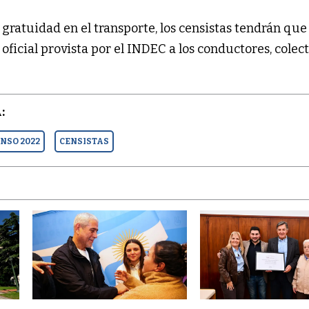
 gratuidad en el transporte, los censistas tendrán que
oficial provista por el INDEC a los conductores, colec
:
NSO 2022
CENSISTAS