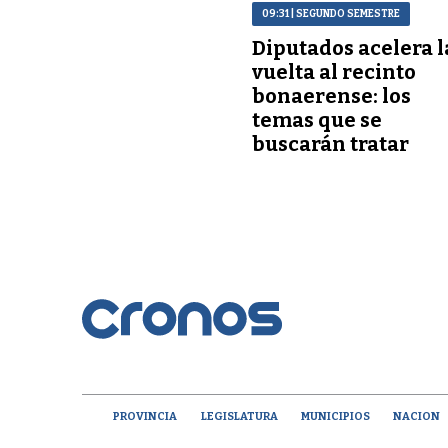
09:31
| SEGUNDO SEMESTRE
Diputados acelera l
vuelta al recinto
bonaerense: los
temas que se
buscarán tratar
PROVINCIA
LEGISLATURA
MUNICIPIOS
NACION