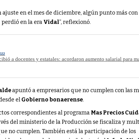
n ajuste en el mes de diciembre, algún punto más con
e perdió en la era
Vidal
”, reflexionó.
022
ecibió a docentes y estatales: acordaron aumento salarial para m
alde
apuntó a empresarios que no cumplen con las 
 desde el
Gobierno bonaerense
.
ctos correspondientes al programa
Mas Precios Cui
avés del ministerio de la Producción se fiscaliza y mul
ue no cumplen. También está la participación de los