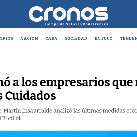
IPIOS
NACION
CABA
SOCIEDAD
EN FOCO
TENDEN
nó a los empresarios que
s Cuidados
e, Martín Insaurralde analizó las últimas medidas ec
Kicillof.