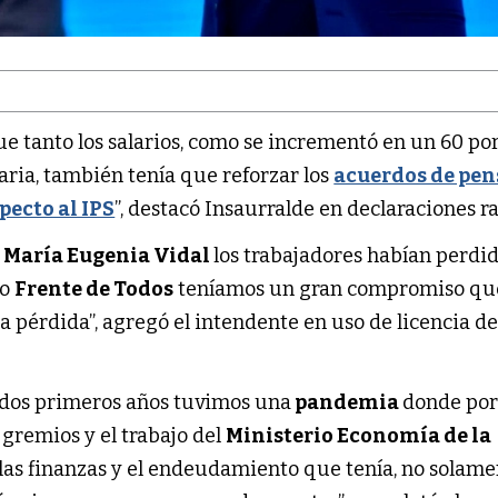
e tanto los salarios, como se incrementó en un 60 por
aria, también tenía que reforzar los
acuerdos de pen
pecto al IPS
”, destacó Insaurralde en declaraciones ra
y
María Eugenia Vidal
los trabajadores habían perdid
mo
Frente de Todos
teníamos un gran compromiso qu
 pérdida”, agregó el intendente en uso de licencia d
dos primeros años tuvimos una
pandemia
donde por
 gremios y el trabajo del
Ministerio Economía de la
 las finanzas y el endeudamiento que tenía, no solam