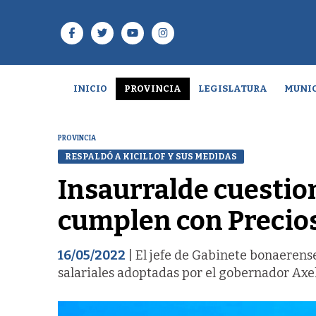
INICIO
PROVINCIA
LEGISLATURA
MUNIC
PROVINCIA
RESPALDÓ A KICILLOF Y SUS MEDIDAS
Insaurralde cuestio
cumplen con Precio
16/05/2022
| El jefe de Gabinete bonaerens
salariales adoptadas por el gobernador Axel 