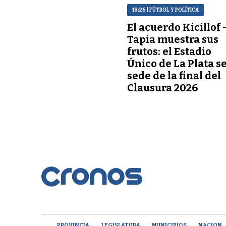
18:26
| FÚTBOL Y POLÍTICA
El acuerdo Kicillof 
Tapia muestra sus
frutos: el Estadio
Único de La Plata s
sede de la final del
Clausura 2026
PROVINCIA
LEGISLATURA
MUNICIPIOS
NACION