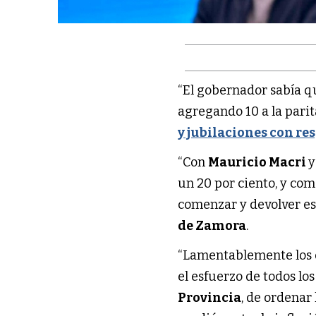
“El gobernador sabía qu
agregando 10 a la parit
y jubilaciones con res
“Con
Mauricio Macri
un 20 por ciento, y co
comenzar y devolver esa
de Zamora
.
“Lamentablemente los 
el esfuerzo de todos los
Provincia
, de ordenar