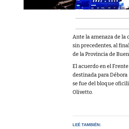
Ante la amenaza de la 
sin precedentes, al fi
de la Provincia de Buen
El acuerdo en el Frent
destinada para Débora I
se fue del bloque ofici
Olivetto.
LEÉ TAMBIÉN: