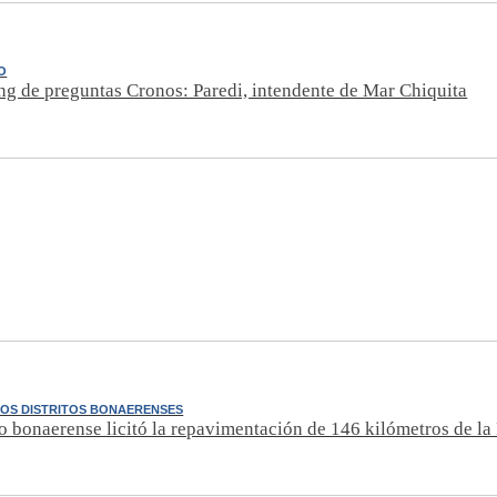
O
ng de preguntas Cronos: Paredi, intendente de Mar Chiquita
TOS DISTRITOS BONAERENSES
o bonaerense licitó la repavimentación de 146 kilómetros de la