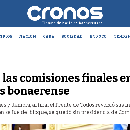
IPIOS
NACION
CABA
SOCIEDAD
EN FOCO
TENDEN
 las comisiones finales en
s bonaerense
s y demora, al final el Frente de Todos revolsió sus i
én se fue del bloque, se quedó sin presidencia de Com