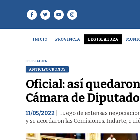
INICIO
PROVINCIA
LEGISLATURA
MUNIC
LEGISLATURA
ANTICIPO CRONOS
Oficial: así quedaron
Cámara de Diputado
11/05/2022
| Luego de extensas negociacione
y se acordaron las Comisiones. Indarte, qui