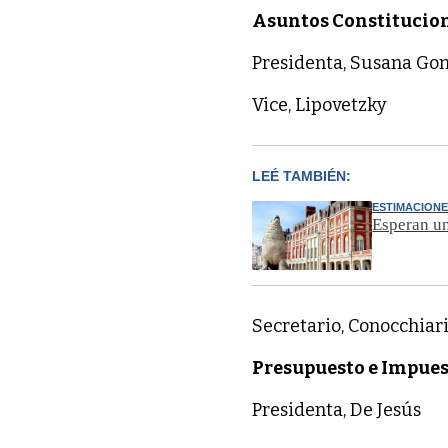
Asuntos Constitucion
Presidenta, Susana Go
Vice, Lipovetzky
LEÉ TAMBIÉN:
ESTIMACIONE
Esperan un
Secretario, Conocchiar
Presupuesto e Impues
Presidenta, De Jesús