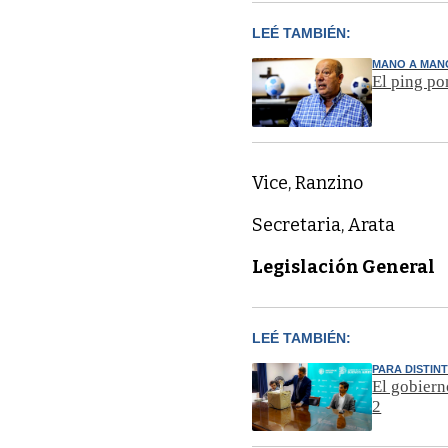
LEÉ TAMBIÉN:
MANO A MAN
El ping po
Vice, Ranzino
Secretaria, Arata
Legislación General
LEÉ TAMBIÉN:
PARA DISTIN
El gobiern
2