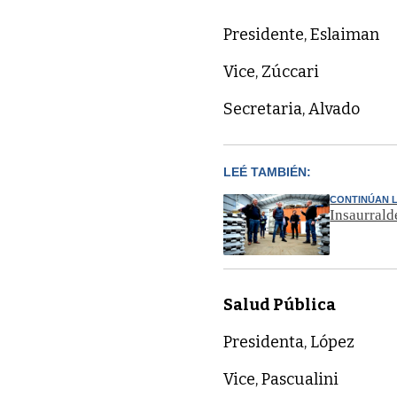
Presidente, Eslaiman
Vice, Zúccari
Secretaria, Alvado
LEÉ TAMBIÉN:
CONTINÚAN 
Insaurrald
Salud Pública
Presidenta, López
Vice, Pascualini