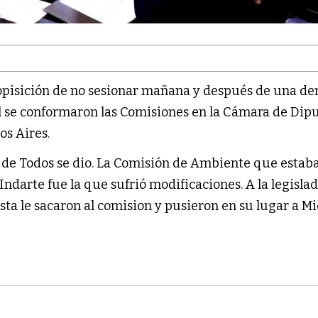
opisición de no sesionar mañana y después de una d
nal se conformaron las Comisiones en la Cámara de Dip
os Aires.
e de Todos se dio. La Comisión de Ambiente que estab
ndarte fue la que sufrió modificaciones. A la legisla
lista le sacaron al comision y pusieron en su lugar a M