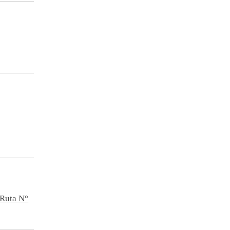
 Ruta N°