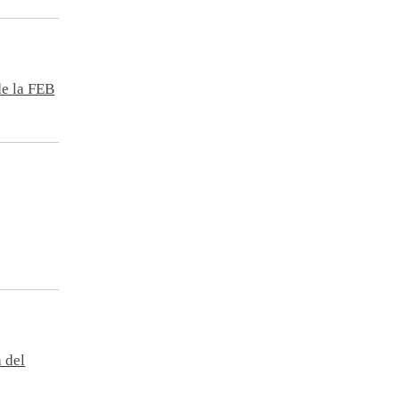
de la FEB
 del