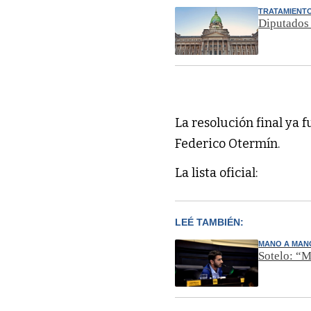
TRATAMIENTO
Diputados 
La resolución final ya 
Federico Otermín.
La lista oficial:
LEÉ TAMBIÉN:
MANO A MAN
Sotelo: “M