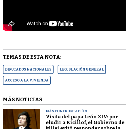
TEMAS DE ESTA NOTA:
DIPUTADOS NACIONALES
LEGISLACIÓN GENERAL
ACCESO A LA VIVIENDA
MÁS NOTICIAS
MÁS CONFRONTACIÓN
Visita del papa León XIV: por
eludir a Kicillof, el Gobierno de
Milei evitó responder sobre la