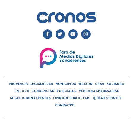
PROVINCIA
LEGISLATURA
MUNICIPIOS
NACION
CABA
SOCIEDAD
EN FOCO
TENDENCIAS
POLICIALES
VENTANA EMPRESARIAL
RELATOS BONAERENSES
OPINIÓN
PUBLICITAR
QUIÉNES SOMOS
CONTACTO