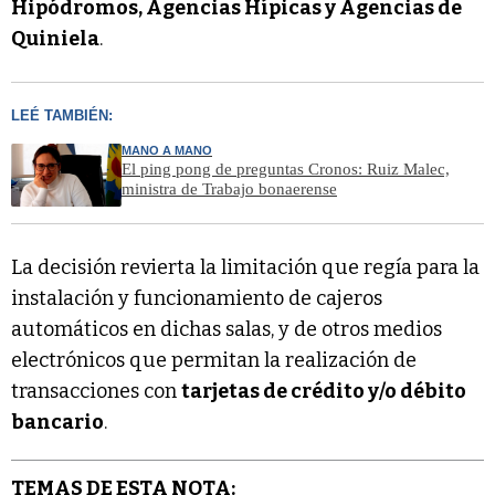
Hipódromos, Agencias Hípicas y Agencias de
Quiniela
.
LEÉ TAMBIÉN:
MANO A MANO
El ping pong de preguntas Cronos: Ruiz Malec,
ministra de Trabajo bonaerense
La decisión revierta la limitación que regía para la
instalación y funcionamiento de cajeros
automáticos en dichas salas, y de otros medios
electrónicos que permitan la realización de
transacciones con
tarjetas de crédito y/o débito
bancario
.
TEMAS DE ESTA NOTA: