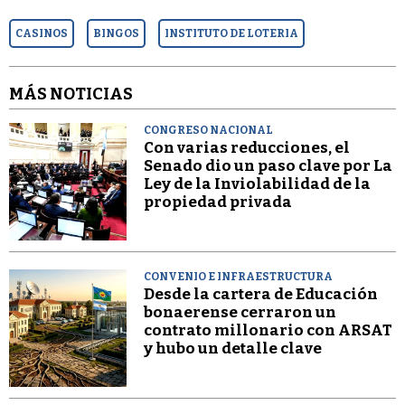
CASINOS
BINGOS
INSTITUTO DE LOTERIA
MÁS NOTICIAS
CONGRESO NACIONAL
Con varias reducciones, el
Senado dio un paso clave por La
Ley de la Inviolabilidad de la
propiedad privada
CONVENIO E INFRAESTRUCTURA
Desde la cartera de Educación
bonaerense cerraron un
contrato millonario con ARSAT
y hubo un detalle clave