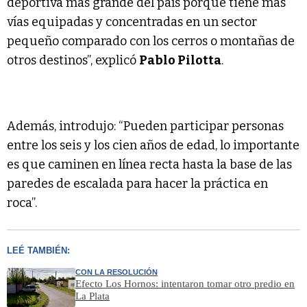
deportiva más grande del país porque tiene más
vías equipadas y concentradas en un sector
pequeño comparado con los cerros o montañas de
otros destinos”, explicó
Pablo Pilotta
.
Además, introdujo: “Pueden participar personas
entre los seis y los cien años de edad, lo importante
es que caminen en línea recta hasta la base de las
paredes de escalada para hacer la práctica en
roca”.
LEÉ TAMBIÉN:
CON LA RESOLUCIÓN
Efecto Los Hornos: intentaron tomar otro predio en
La Plata