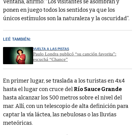
Ventana, afirmó: “Los visitantes se asombran y
ponen en juego todos los sentidos ya que los
únicos estímulos son la naturaleza y la oscuridad”.
LEÉ TAMBIÉN:
VUELTA A LAS PISTAS
Paulo Londra publicó “su canción favorita”:
escuchá “Chance”
En primer lugar, se traslada a los turistas en 4x4
hasta el lugar con cruce del
Río Sauce Grande
hasta alcanzar los 500 metros sobre el nivel del
mar. Allí, con un telescopio de alta definición para
captar la vía láctea, las nebulosas o las lluvias
meteóricas.