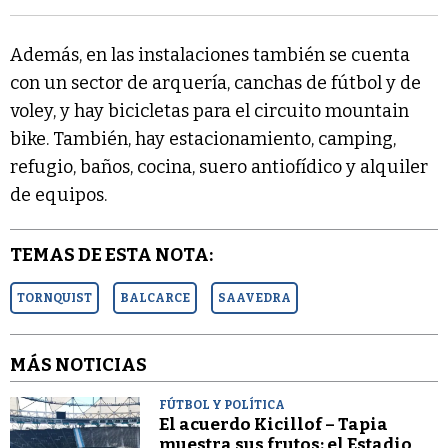
Además, en las instalaciones también se cuenta
con un sector de arquería, canchas de fútbol y de
voley, y hay bicicletas para el circuito mountain
bike. También, hay estacionamiento, camping,
refugio, baños, cocina, suero antiofídico y alquiler
de equipos.
TEMAS DE ESTA NOTA:
TORNQUIST
BALCARCE
SAAVEDRA
MÁS NOTICIAS
FÚTBOL Y POLÍTICA
El acuerdo Kicillof – Tapia
muestra sus frutos: el Estadio