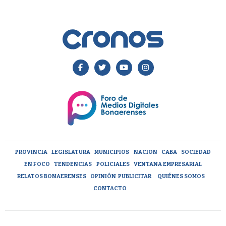
PROVINCIA
LEGISLATURA
MUNICIPIOS
NACION
CABA
SOCIEDAD
EN FOCO
TENDENCIAS
POLICIALES
VENTANA EMPRESARIAL
RELATOS BONAERENSES
OPINIÓN
PUBLICITAR
QUIÉNES SOMOS
CONTACTO