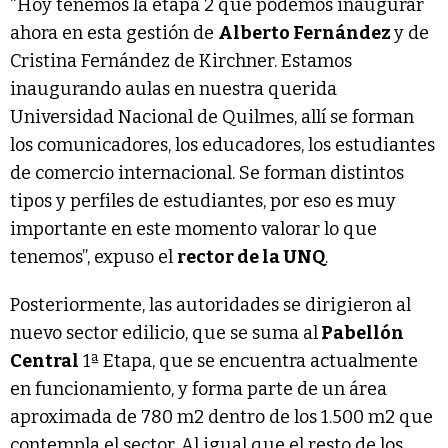
“Hoy tenemos la etapa 2 que podemos inaugurar
ahora en esta gestión de
Alberto Fernández
y de
Cristina Fernández de Kirchner. Estamos
inaugurando aulas en nuestra querida
Universidad Nacional de Quilmes, allí se forman
los comunicadores, los educadores, los estudiantes
de comercio internacional. Se forman distintos
tipos y perfiles de estudiantes, por eso es muy
importante en este momento valorar lo que
tenemos”, expuso el
rector de la UNQ
.
Posteriormente, las autoridades se dirigieron al
nuevo sector edilicio, que se suma al
Pabellón
Central
1ª Etapa, que se encuentra actualmente
en funcionamiento, y forma parte de un área
aproximada de 780 m2 dentro de los 1.500 m2 que
contempla el sector. Al igual que el resto de los