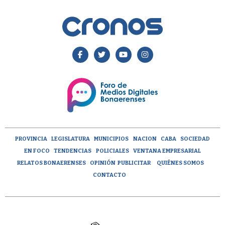
PROVINCIA
LEGISLATURA
MUNICIPIOS
NACION
CABA
SOCIEDAD
EN FOCO
TENDENCIAS
POLICIALES
VENTANA EMPRESARIAL
RELATOS BONAERENSES
OPINIÓN
PUBLICITAR
QUIÉNES SOMOS
CONTACTO