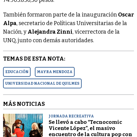
También formaron parte de la inauguración
Oscar
Alpa
, secretario de Políticas Universitarias de la
Nación, y
Alejandra Zinni
, vicerrectora de la
UNQ, junto con demás autoridades.
TEMAS DE ESTA NOTA:
EDUCACIÓN
MAYRA MENDOZA
UNIVERSIDAD NACIONAL DE QUILMES
MÁS NOTICIAS
JORNADA RECREATIVA
Se llevó a cabo “Tecnocomic
Vicente López”, el masivo
encuentro de la cultura pop con