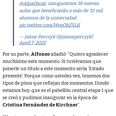
@AlpaOscar
, inauguramos 18 nuevas
aulas que beneficiarán a más de 32 mil
alumnos de la universidad.
pic.twitter.com/l4vqOhZ5LK
— Jaime Perczyk (@jaimeperczyk)
April 7, 2022
Por su parte,
Alfonso
añadió: “Quiero agradecer
muchísimo este momento. Si tuviéramos que
ponerle un título a este momento sería ‘Estado
presente’. Porque como ustedes ven, tenemos dos
tipos de pisos que reflejan dos momentos. Donde
estamos hoy, que es el pabellón central etapa 1 que
se creó y pudimos inaugurar en la época de
Cristina Fernández de Kirchner
”.