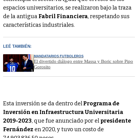
espacios universitarios, se realizaron bajo la traza
de la antigua
Fabril Financiera
, respetando sus
características industriales.
LEÉ TAMBIÉN:
MANDATARIOS FUTBOLEROS
El divertido diálogo entre Massa y Boric sobre Pipo
Gorosito
Esta inversión se da dentro del
Programa de
Inversión en Infraestructura Universitaria
2019-2023
, que fue anunciado por el
presidente
Fernández
en 2020, y tuvo un costo de
74.903.836,50 pesos.