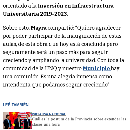
orientado a la
Inversión en Infraestructura
Universitaria 2019-2023
.
Sobre esto,
Mayra
compartió: “Quiero agradecer
por poder participar de la inauguración de estas
aulas, de esta obra que hoy está concluida pero
seguramente será un paso más para seguir
creciendo y ampliando la universidad. Con toda la
comunidad de la UNQ y nuestro
Municipio
hay
una comunión. Es una alegría inmensa como
Intendenta que podamos seguir creciendo”
LEÉ TAMBIÉN:
INICIATIVA NACIONAL
Cuál es la postura de la Provincia sobre extender las
clases una hora