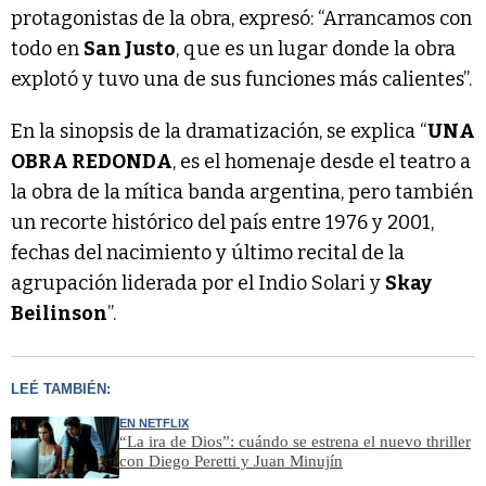
protagonistas de la obra, expresó: “Arrancamos con
todo en
San Justo
, que es un lugar donde la obra
explotó y tuvo una de sus funciones más calientes”.
En la sinopsis de la dramatización, se explica “
UNA
OBRA REDONDA
, es el homenaje desde el teatro a
la obra de la mítica banda argentina, pero también
un recorte histórico del país entre 1976 y 2001,
fechas del nacimiento y último recital de la
agrupación liderada por el Indio Solari y
Skay
Beilinson
”.
LEÉ TAMBIÉN:
EN NETFLIX
“La ira de Dios”: cuándo se estrena el nuevo thriller
con Diego Peretti y Juan Minujín