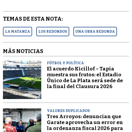
TEMAS DE ESTA NOTA:
LA MATANZA
LOS REDONDOS
UNA OBRA REDONDA
MÁS NOTICIAS
FÚTBOL Y POLÍTICA
El acuerdo Kicillof – Tapia
muestra sus frutos: el Estadio
Único de La Plata será sede de
la final del Clausura 2026
VALORES DUPLICADOS
Tres Arroyos: denuncian que
Garate aprovecha un error en
la ordenanza fiscal 2026 para