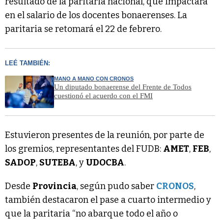
resultado de la paritaria nacional, que impactará
en el salario de los docentes bonaerenses. La
paritaria se retomará el 22 de febrero.
LEÉ TAMBIÉN:
MANO A MANO CON CRONOS
Un diputado bonaerense del Frente de Todos
cuestionó el acuerdo con el FMI
Estuvieron presentes de la reunión, por parte de
los gremios, representantes del FUDB:
AMET
,
FEB
,
SADOP
,
SUTEBA
, y
UDOCBA
.
Desde
Provincia
, según pudo saber
CRONOS
,
también destacaron el pase a cuarto intermedio y
que la paritaria “no abarque todo el año o