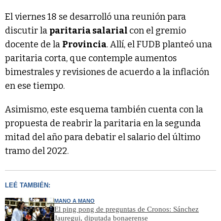
El viernes 18 se desarrolló una reunión para
discutir la
paritaria salarial
con el gremio
docente de la
Provincia
. Allí, el FUDB planteó una
paritaria corta, que contemple aumentos
bimestrales y revisiones de acuerdo a la inflación
en ese tiempo.
Asimismo, este esquema también cuenta con la
propuesta de reabrir la paritaria en la segunda
mitad del año para debatir el salario del último
tramo del 2022.
LEÉ TAMBIÉN:
MANO A MANO
El ping pong de preguntas de Cronos: Sánchez
Jauregui, diputada bonaerense