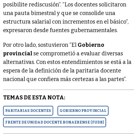
posibilite rediscusión”. “Los docentes solicitaron
una pauta bimestral y que se consolide una
estructura salarial con incrementos en el básico”,
expresaron desde fuentes gubernamentales.
Por otro lado, sostuvieron “El
Gobierno
provincial
se comprometió a evaluar diversas
alternativas. Con estos entendimientos se está a la
espera de la definición de la paritaria docente
nacional que confiera más certezas a las partes”.
TEMAS DE ESTA NOTA:
PARITARIAS DOCENTES
GOBIERNO PROVINCIAL
FRENTE DE UNIDAD DOCENTE BONAERENSE (FUDB)