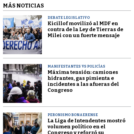
MÁS NOTICIAS
DEBATE LEGISLATIVO
Kicillof movilizó al MDF en
contra de la Ley de Tierras de
Milei con un fuerte mensaje
MANIFESTANTES VS POLICÍAS
Máxima tensión: camiones
hidrantes, gas pimienta e
incidentes a las afueras del
Congreso
PERONISMO BONAERENSE
La Liga de Intendentes mostró
volumen político en el
Congreso y reforzó su