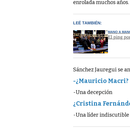
enrolada muchos años.
LEÉ TAMBIÉN:
MANO A MAN
El ping po
Sánchez Jauregui se a
-¿Mauricio Macri?
-Una decepción
¿Cristina Fernánd
-Una líder indiscutible