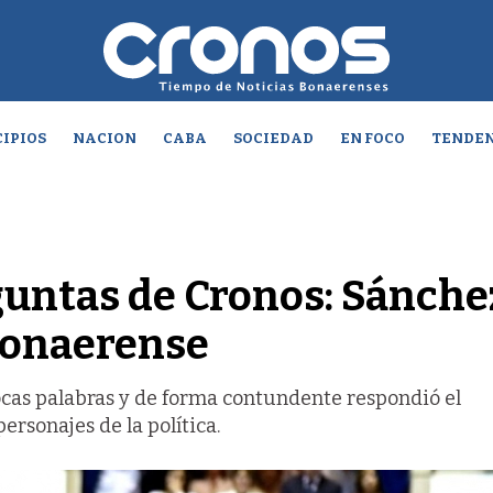
IPIOS
NACION
CABA
SOCIEDAD
EN FOCO
TENDEN
guntas de Cronos: Sánche
bonaerense
pocas palabras y de forma contundente respondió el
ersonajes de la política.