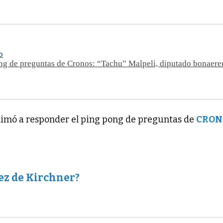
O
ng de preguntas de Cronos: “Tachu” Malpeli, diputado bonaere
nimó a responder el ping pong de preguntas de
CRON
ez de Kirchner?