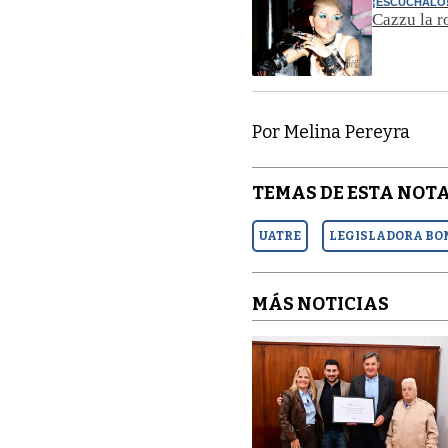
¡ESCÚCHALO
Cazzu la r
Por Melina Pereyra
TEMAS DE ESTA NOTA
UATRE
LEGISLADORA BO
MÁS NOTICIAS