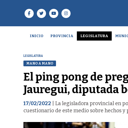
INICIO
PROVINCIA
LEGISLATURA
MUNIC
LEGISLATURA
MANO A MANO
El ping pong de pre
Jauregui, diputada 
17/02/2022
| La legisladora provincial en 
cuestionario de este medio sobre hechos y p