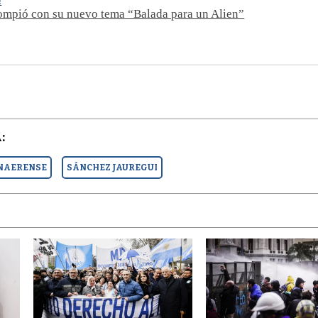
!
ompió con su nuevo tema “Balada para un Alien”
:
NAERENSE
SÁNCHEZ JAUREGUI