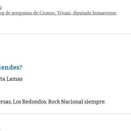
O
ng de preguntas de Cronos: Vivani, diputado bonaerense
iendes?
arta Lamas
ersas, Los Redondos. Rock Nacional siempre.