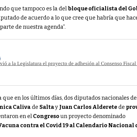
ndo que tampoco es la del
bloque oficialista del G
iputado de acuerdo a lo que cree que habría que hacer
 parte de nuestra agenda”.
S
nvió a la Legislatura el proyecto de adhesión al Consenso Fisca
 a que en los últimos días, dos diputados nacionales de
nica Caliva
de
Salta
y
Juan Carlos Alderete
de
pro
entaron en el
Congreso
un proyecto denominado
Vacuna contra el Covid 19 al Calendario Nacional 