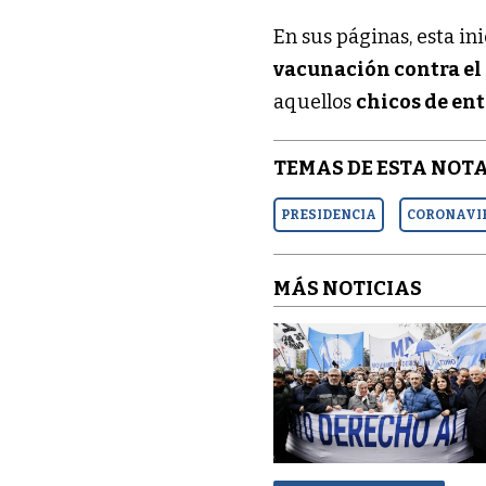
En sus páginas, esta i
vacunación contra el
aquellos
chicos de en
TEMAS DE ESTA NOTA
PRESIDENCIA
CORONAVI
MÁS NOTICIAS