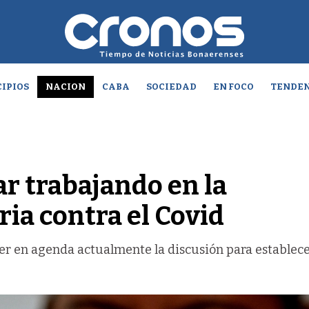
IPIOS
NACION
CABA
SOCIEDAD
EN FOCO
TENDEN
r trabajando en la
ia contra el Covid
ner en agenda actualmente la discusión para establec