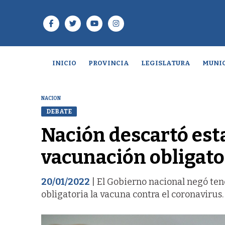
INICIO
PROVINCIA
LEGISLATURA
MUNIC
NACION
DEBATE
Nación descartó esta
vacunación obligator
20/01/2022
| El Gobierno nacional negó te
obligatoria la vacuna contra el coronavirus.