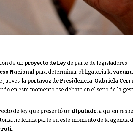
ción de un
proyecto de Ley
de parte de legisladores
eso Nacional
para determinar obligatoria la
vacuna
te jueves, la
portavoz de Presidencia
,
Gabriela Cerr
ando en este momento ese debate en el seno de la ges
yecto de ley que presentó un
diputado
, a quien res
ctoria, no forma parte en este momento de la agenda d
rruti
.