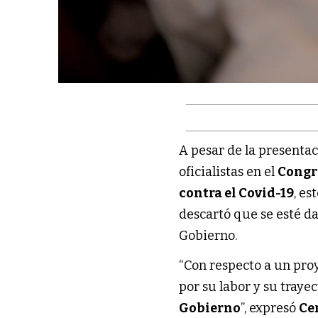
A pesar de la presenta
oficialistas en el
Congr
contra el Covid-19
, es
descartó que se esté d
Gobierno.
“Con respecto a un pro
por su labor y su traye
Gobierno
”, expresó
Ce