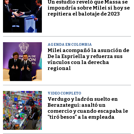
Un estudio reveló que Massa se
impondría sobre Milei si hoy se
repitiera el balotaje de 2023
AGENDA EN COLOMBIA
Milei acompañó la asunción de
De la Espriella y refuerza sus
vínculos con la derecha
regional
VIDEO COMPLETO
Verdugo y ladrón suelto en
Berazategui: asaltó un
comercio y cuando escapaba le
"tiró besos" a la empleada