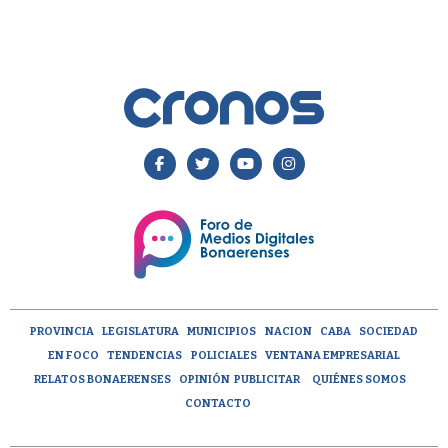
PROVINCIA
LEGISLATURA
MUNICIPIOS
NACION
CABA
SOCIEDAD
EN FOCO
TENDENCIAS
POLICIALES
VENTANA EMPRESARIAL
RELATOS BONAERENSES
OPINIÓN
PUBLICITAR
QUIÉNES SOMOS
CONTACTO