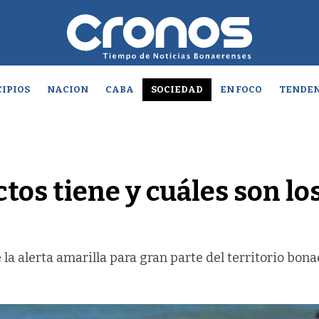
IPIOS
NACION
CABA
SOCIEDAD
EN FOCO
TENDEN
ctos tiene y cuáles son lo
e la alerta amarilla para gran parte del territorio bon