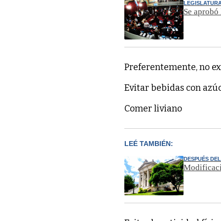
LEGISLATUR
Se aprobó 
Preferentemente, no exp
Evitar bebidas con azúc
Comer liviano
LEÉ TAMBIÉN:
DESPUÉS DEL
Modificaci