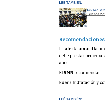
LEÉ TAMBIÉN:
LEGISLATUR
Buenas not
Recomendaciones
La
alerta amarilla
pue
debe prestar principal 
años.
El
SMN
recomienda:
Buena hidratación y c
LEÉ TAMBIÉN: