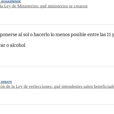
A BONAERENSE
la Ley de Ministerios: qué ministerios se crearon
onerse al sol o hacerlo lo menos posible entre las 11 y
ar o alcohol
 DEBATE
ón de la Ley de reelecciones: qué intendentes salen beneficiad