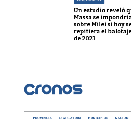
AYER
| ENCUESTA
Un estudio reveló 
Massa se impondrí
sobre Milei si hoy s
repitiera el balotaj
de 2023
PROVINCIA
LEGISLATURA
MUNICIPIOS
NACION