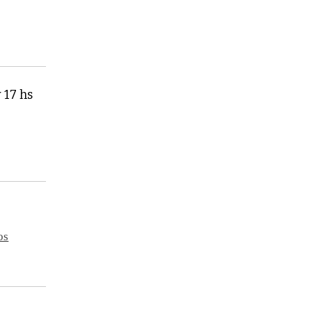
 17 hs
os