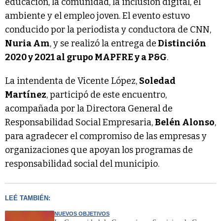
educación, la comunidad, la inclusión digital, el
ambiente y el empleo joven. El evento estuvo
conducido por la periodista y conductora de CNN,
Nuria Am
, y se realizó la entrega de
Distinción
2020 y 2021 al grupo MAPFRE y a P&G
.
La intendenta de Vicente López,
Soledad
Martínez
, participó de este encuentro,
acompañada por la Directora General de
Responsabilidad Social Empresaria,
Belén Alonso
,
para agradecer el compromiso de las empresas y
organizaciones que apoyan los programas de
responsabilidad social del municipio.
LEÉ TAMBIÉN:
NUEVOS OBJETIVOS