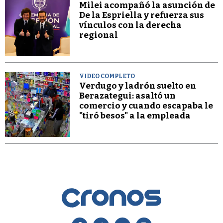
Milei acompañó la asunción de
De la Espriella y refuerza sus
vínculos con la derecha
regional
VIDEO COMPLETO
Verdugo y ladrón suelto en
Berazategui: asaltó un
comercio y cuando escapaba le
"tiró besos" a la empleada