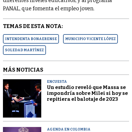
diferentes niveles educativos, y al programa
PANAL, que fomenta el empleo joven.
TEMAS DE ESTA NOTA:
INTENDENTA BONAERENSE
MUNICIPIO VICENTE LÓPEZ
SOLEDAD MARTÍNEZ
MÁS NOTICIAS
ENCUESTA
Un estudio reveló que Massa se
impondría sobre Milei si hoy se
repitiera el balotaje de 2023
AGENDA EN COLOMBIA