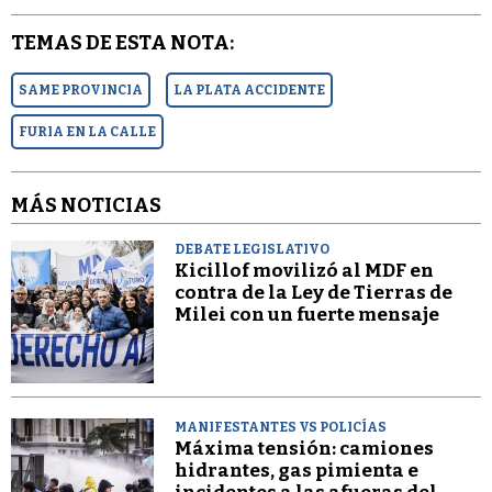
TEMAS DE ESTA NOTA:
SAME PROVINCIA
LA PLATA ACCIDENTE
FURIA EN LA CALLE
MÁS NOTICIAS
DEBATE LEGISLATIVO
Kicillof movilizó al MDF en
contra de la Ley de Tierras de
Milei con un fuerte mensaje
MANIFESTANTES VS POLICÍAS
Máxima tensión: camiones
hidrantes, gas pimienta e