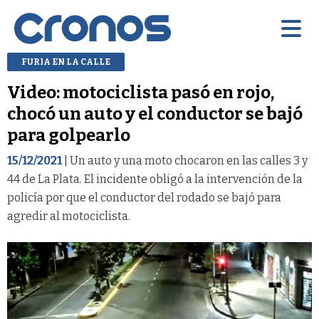
FURIA EN LA CALLE
Video: motociclista pasó en rojo,
chocó un auto y el conductor se bajó
para golpearlo
15/12/2021
| Un auto y una moto chocaron en las calles 3 y
44 de La Plata. El incidente obligó a la intervención de la
policía por que el conductor del rodado se bajó para
agredir al motociclista.