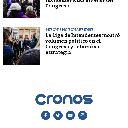
incidentes a las afueras del
Congreso
PERONISMO BONAERENSE
La Liga de Intendentes mostró
volumen político en el
Congreso y reforzó su
estrategia