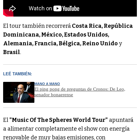
El tour también recorrerá
Costa Rica, República
Dominicana, México, Estados Unidos,
Alemania, Francia, Bélgica, Reino Unido
y
Brasil
.
LEÉ TAMBIÉN:
MANO A MANO
El ping pong de preguntas de Cronos: De Leo,
senador bonaerense
El
"Music Of The Spheres World Tour"
apuntará
a alimentar completamente el show con energía
renovable de muy bajas emisiones, con