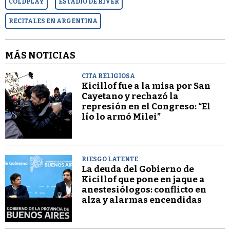
COLDPLAY
ESTADIO DE RIVER
RECITALES EN ARGENTINA
MÁS NOTICIAS
CITA RELIGIOSA
Kicillof fue a la misa por San
Cayetano y rechazó la
represión en el Congreso: “El
lío lo armó Milei”
RIESGO LATENTE
La deuda del Gobierno de
Kicillof que pone en jaque a
anestesiólogos: conflicto en
alza y alarmas encendidas