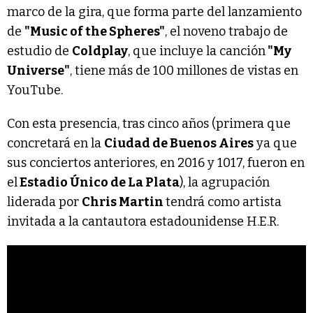
marco de la gira, que forma parte del lanzamiento
de
"Music of the Spheres"
, el noveno trabajo de
estudio de
Coldplay
, que incluye la canción
"My
Universe"
, tiene más de 100 millones de vistas en
YouTube.
Con esta presencia, tras cinco años (primera que
concretará en la
Ciudad de Buenos Aires
ya que
sus conciertos anteriores, en 2016 y 1017, fueron en
el
Estadio Único de La Plata
), la agrupación
liderada por
Chris Martin
tendrá como artista
invitada a la cantautora estadounidense H.E.R.