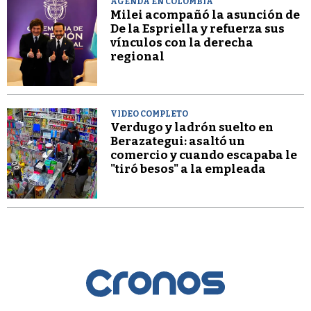
AGENDA EN COLOMBIA
Milei acompañó la asunción de
De la Espriella y refuerza sus
vínculos con la derecha
regional
VIDEO COMPLETO
Verdugo y ladrón suelto en
Berazategui: asaltó un
comercio y cuando escapaba le
"tiró besos" a la empleada