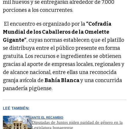
mil huevos y se entregarán alrededor de 7.000
porciones a los concurrentes.
El encuentro es organizado por la
“Cofradía
Mundial de los Caballeros de la Omelette
Gigante”
, cuyas normas establecen que el platillo
se distribuya entre el público presente en forma
gratuita. Los recursos e ingredientes se obtienen
gracias al aporte de empresas locales, regionales y
de alcance nacional, entre ellas una reconocida
granja avícola de
Bahía Blanca
y una concurrida
panadería pigüense.
LEÉ TAMBIÉN:
ANTE EL RECAMBIO
Diputadas de Juntos piden paridad de género en la
Legislatura bonaerense