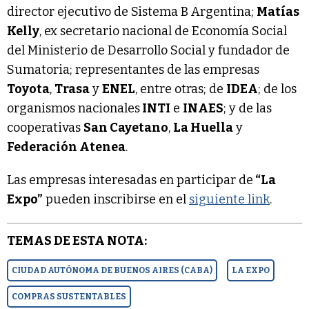
director ejecutivo de Sistema B Argentina;
Matías
Kelly
, ex secretario nacional de Economía Social
del Ministerio de Desarrollo Social y fundador de
Sumatoria; representantes de las empresas
Toyota
,
Trasa
y
ENEL
, entre otras; de
IDEA
; de los
organismos nacionales
INTI
e
INAES
; y de las
cooperativas
San Cayetano
,
La Huella
y
Federación Atenea
.
Las empresas interesadas en participar de
“La
Expo”
pueden inscribirse en el
siguiente link
.
TEMAS DE ESTA NOTA:
CIUDAD AUTÓNOMA DE BUENOS AIRES (CABA)
LA EXPO
COMPRAS SUSTENTABLES