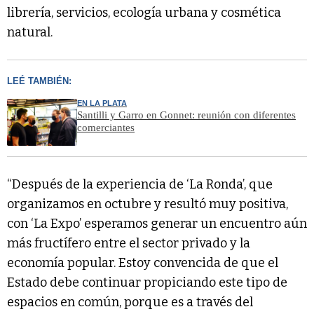
librería, servicios, ecología urbana y cosmética
natural.
LEÉ TAMBIÉN:
EN LA PLATA
Santilli y Garro en Gonnet: reunión con diferentes
comerciantes
“Después de la experiencia de ‘La Ronda’, que
organizamos en octubre y resultó muy positiva,
con ‘La Expo’ esperamos generar un encuentro aún
más fructífero entre el sector privado y la
economía popular. Estoy convencida de que el
Estado debe continuar propiciando este tipo de
espacios en común, porque es a través del