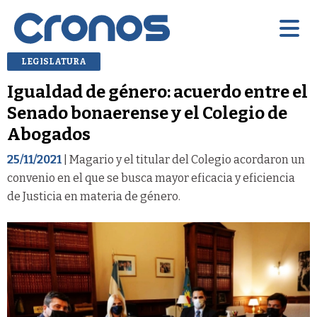
LEGISLATURA
Igualdad de género: acuerdo entre el
Senado bonaerense y el Colegio de
Abogados
25/11/2021
| Magario y el titular del Colegio acordaron un
convenio en el que se busca mayor eficacia y eficiencia
de Justicia en materia de género.