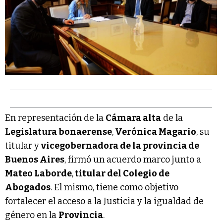
En representación de la
Cámara alta
de la
Legislatura bonaerense
,
Verónica Magario
, su
titular y
vicegobernadora de la provincia de
Buenos Aires
, firmó un acuerdo marco junto a
Mateo Laborde
,
titular del Colegio de
Abogados
. El mismo, tiene como objetivo
fortalecer el acceso a la Justicia y la igualdad de
género en la
Provincia
.