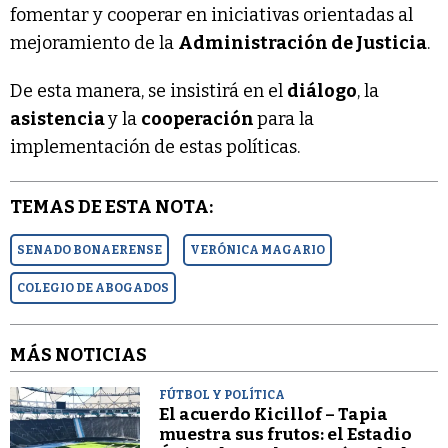
fomentar y cooperar en iniciativas orientadas al
mejoramiento de la
Administración de Justicia
.
De esta manera, se insistirá en el
diálogo
, la
asistencia
y la
cooperación
para la
implementación de estas políticas.
TEMAS DE ESTA NOTA:
SENADO BONAERENSE
VERÓNICA MAGARIO
COLEGIO DE ABOGADOS
MÁS NOTICIAS
FÚTBOL Y POLÍTICA
El acuerdo Kicillof – Tapia
muestra sus frutos: el Estadio