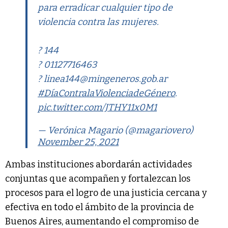
para erradicar cualquier tipo de
violencia contra las mujeres.
? 144
? 01127716463
?
linea144@mingeneros.gob.ar
#DíaContralaViolenciadeGénero
.
pic.twitter.com/JTHY11x0M1
— Verónica Magario (@magariovero)
November 25, 2021
Ambas instituciones abordarán actividades
conjuntas que acompañen y fortalezcan los
procesos para el logro de una justicia cercana y
efectiva en todo el ámbito de la provincia de
Buenos Aires, aumentando el compromiso de