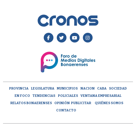
PROVINCIA
LEGISLATURA
MUNICIPIOS
NACION
CABA
SOCIEDAD
EN FOCO
TENDENCIAS
POLICIALES
VENTANA EMPRESARIAL
RELATOS BONAERENSES
OPINIÓN
PUBLICITAR
QUIÉNES SOMOS
CONTACTO