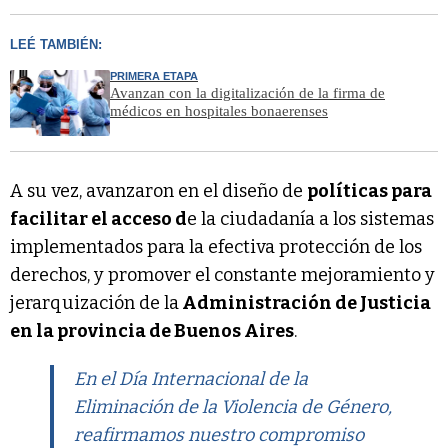
LEÉ TAMBIÉN:
PRIMERA ETAPA
Avanzan con la digitalización de la firma de
médicos en hospitales bonaerenses
A su vez, avanzaron en el diseño de
políticas para
facilitar el acceso d
e la ciudadanía a los sistemas
implementados para la efectiva protección de los
derechos, y promover el constante mejoramiento y
jerarquización de la
Administración de Justicia
en la provincia de Buenos Aires
.
En el Día Internacional de la
Eliminación de la Violencia de Género,
reafirmamos nuestro compromiso