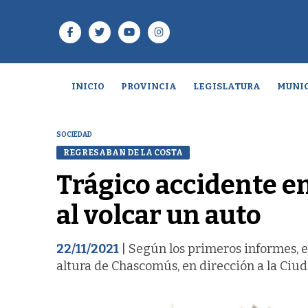
INICIO
PROVINCIA
LEGISLATURA
MUNIC
SOCIEDAD
REGRESABAN DE LA COSTA
Trágico accidente en
al volcar un auto
22/11/2021
| Según los primeros informes, el
altura de Chascomús, en dirección a la Ciu