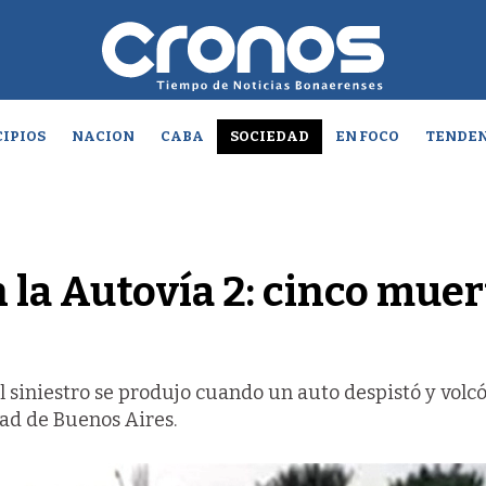
IPIOS
NACION
CABA
SOCIEDAD
EN FOCO
TENDEN
 la Autovía 2: cinco muer
 siniestro se produjo cuando un auto despistó y volcó
dad de Buenos Aires.