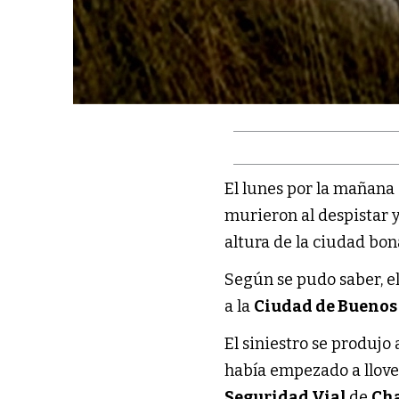
El lunes por la mañana
murieron al despistar y
altura de la ciudad bo
Según se pudo saber, e
a la
Ciudad de Buenos
El siniestro se produjo
había empezado a llover
Seguridad Vial
de
Ch