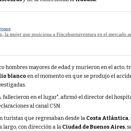
ITOSOS
lo, la mujer que posiciona a Fincabuenaventura en el mercado a
co hombres mayores de edad y murieron en el acto, tra
lio blanco
en el momento en que se produjo el accid
vestigadas.
fallecieron en el lugar", afirmó el director del hospita
eclaraciones al canal C5N.
an turistas que regresaban desde la
Costa Atlántica
,
a largo, con dirección a la
Ciudad de Buenos Aires
, 