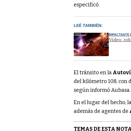
especificó.
LEÉ TAMBIÉN:
IMPACTANTE
Video: rob
El tránsito en la
Autoví
del kilómetro 108, con 
según informó Aubasa.
En el lugar del hecho, l
además de agentes de
TEMAS DE ESTA NOTA