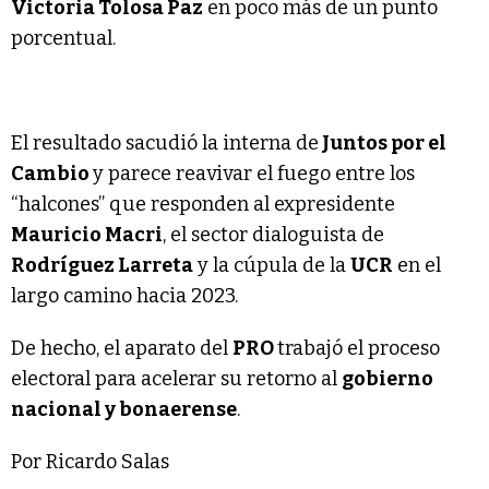
Victoria Tolosa Paz
en poco más de un punto
porcentual.
El resultado sacudió la interna de
Juntos por el
Cambio
y parece reavivar el fuego entre los
“halcones” que responden al expresidente
Mauricio Macri
, el sector dialoguista de
Rodríguez Larreta
y la cúpula de la
UCR
en el
largo camino hacia 2023.
De hecho, el aparato del
PRO
trabajó el proceso
electoral para acelerar su retorno al
gobierno
nacional y bonaerense
.
Por Ricardo Salas