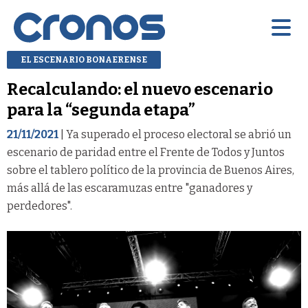
EL ESCENARIO BONAERENSE
Recalculando: el nuevo escenario
para la “segunda etapa”
21/11/2021
| Ya superado el proceso electoral se abrió un
escenario de paridad entre el Frente de Todos y Juntos
sobre el tablero político de la provincia de Buenos Aires,
más allá de las escaramuzas entre "ganadores y
perdedores".