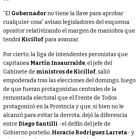
“El
Gobernador
no tiene la llave para aprobar
cualquier cosa” avisan legisladores del esquema
opositor relativizando el margen de maniobra que
tendrá
Kicillof
para avanzar.
Por cierto, la liga de intendentes peronistas que
capitanea
Martín Insaurralde
, el jefe del
Gabinete de
ministros de Kicillof
, salió
empoderada tras las elecciones del domingo, luego
de que fueran protagonistas centrales de la
remontada electoral que el Frente de Todos
protagonizó en la Provincia y que, si bien no le
alcanzó para evitar la derrota, dejó la diferencia
entre
Diego Santilli
-el delfín del jefe de
Gobierno porteño,
Horacio Rodríguez Larreta
- y