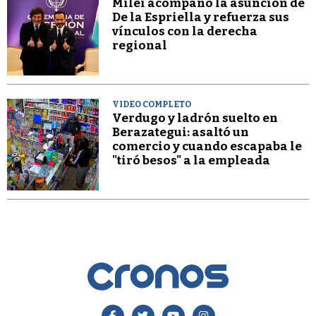
Milei acompañó la asunción de
De la Espriella y refuerza sus
vínculos con la derecha
regional
VIDEO COMPLETO
Verdugo y ladrón suelto en
Berazategui: asaltó un
comercio y cuando escapaba le
"tiró besos" a la empleada