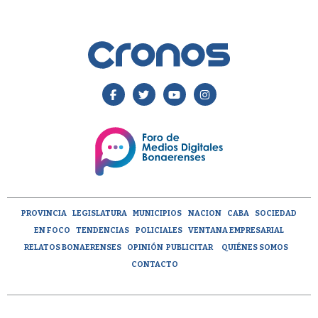
PROVINCIA
LEGISLATURA
MUNICIPIOS
NACION
CABA
SOCIEDAD
EN FOCO
TENDENCIAS
POLICIALES
VENTANA EMPRESARIAL
RELATOS BONAERENSES
OPINIÓN
PUBLICITAR
QUIÉNES SOMOS
CONTACTO