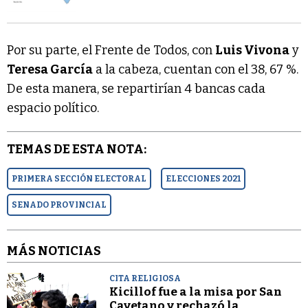
Por su parte, el Frente de Todos, con
Luis Vivona
y
Teresa García
a la cabeza, cuentan con el 38, 67 %.
De esta manera, se repartirían 4 bancas cada
espacio político.
TEMAS DE ESTA NOTA:
PRIMERA SECCIÓN ELECTORAL
ELECCIONES 2021
SENADO PROVINCIAL
MÁS NOTICIAS
CITA RELIGIOSA
Kicillof fue a la misa por San
Cayetano y rechazó la