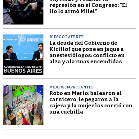
represión en el Congreso: “El
lío lo armó Milei”
RIESGO LATENTE
La deuda del Gobierno de
Kicillof que pone en jaque a
anestesiólogos: conflicto en
alza y alarmas encendidas
VIDEOS IMPACTANTES
Robo en Merlo: balearon al
carnicero, le pegaron a la
cajera y la mujer los corrió con
una cuchilla