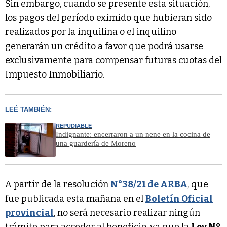
Sin embargo, cuando se presente esta situación,
los pagos del período eximido que hubieran sido
realizados por la inquilina o el inquilino
generarán un crédito a favor que podrá usarse
exclusivamente para compensar futuras cuotas del
Impuesto Inmobiliario.
LEÉ TAMBIÉN:
REPUDIABLE
Indignante: encerraron a un nene en la cocina de
una guardería de Moreno
A partir de la resolución
N°38/21 de ARBA
, que
fue publicada esta mañana en el
Boletín Oficial
provincial
, no será necesario realizar ningún