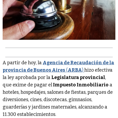
A partir de hoy, la
Agencia de Recaudación de la
provincia de Buenos Aires
(
ARBA
)
hizo efectiva
la ley aprobada por la
Legislatura provincial
,
que exime de pagar el
Impuesto Inmobiliario
a
hoteles, hospedajes, salones de fiestas, parques de
diversiones, cines, discotecas, gimnasios,
guarderías y jardines maternales, alcanzando a
11.300 establecimientos.