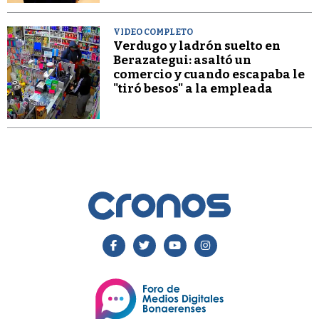
VIDEO COMPLETO
Verdugo y ladrón suelto en
Berazategui: asaltó un
comercio y cuando escapaba le
"tiró besos" a la empleada