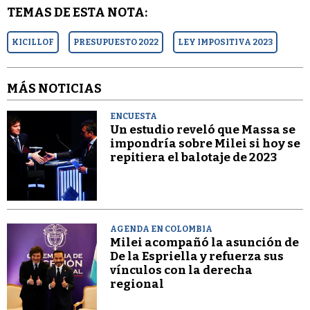
TEMAS DE ESTA NOTA:
KICILLOF
PRESUPUESTO 2022
LEY IMPOSITIVA 2023
MÁS NOTICIAS
ENCUESTA
Un estudio reveló que Massa se
impondría sobre Milei si hoy se
repitiera el balotaje de 2023
AGENDA EN COLOMBIA
Milei acompañó la asunción de
De la Espriella y refuerza sus
vínculos con la derecha
regional