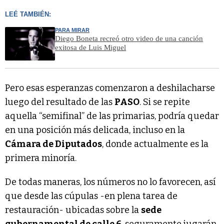
LEÉ TAMBIÉN:
PARA MIRAR
Diego Boneta recreó otro video de una canción
exitosa de Luis Miguel
Pero esas esperanzas comenzaron a deshilacharse
luego del resultado de las
PASO
. Si se repite
aquella “semifinal” de las primarias, podría quedar
en una posición más delicada, incluso en la
Cámara de Diputados
, donde actualmente es la
primera minoría.
De todas maneras, los números no lo favorecen, así
que desde las cúpulas -en plena tarea de
restauración- ubicadas sobre la
sede
gubernamental de calle 6
, seguramente jugarán