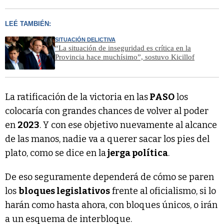
LEÉ TAMBIÉN:
SITUACIÓN DELICTIVA
“La situación de inseguridad es crítica en la
Provincia hace muchísimo”, sostuvo Kicillof
La ratificación de la victoria en las
PASO
los
colocaría con grandes chances de volver al poder
en
2023
. Y con ese objetivo nuevamente al alcance
de las manos, nadie va a querer sacar los pies del
plato, como se dice en la
jerga política
.
De eso seguramente dependerá de cómo se paren
los
bloques legislativos
frente al oficialismo, si lo
harán como hasta ahora, con bloques únicos, o irán
a un esquema de interbloque.