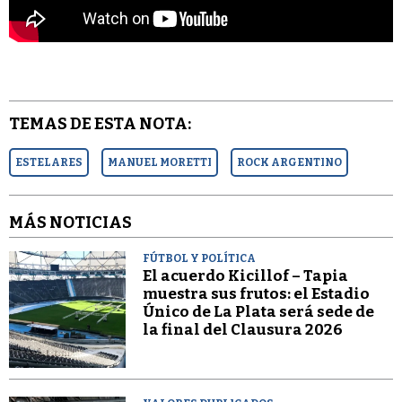
TEMAS DE ESTA NOTA:
ESTELARES
MANUEL MORETTI
ROCK ARGENTINO
MÁS NOTICIAS
FÚTBOL Y POLÍTICA
El acuerdo Kicillof – Tapia
muestra sus frutos: el Estadio
Único de La Plata será sede de
la final del Clausura 2026