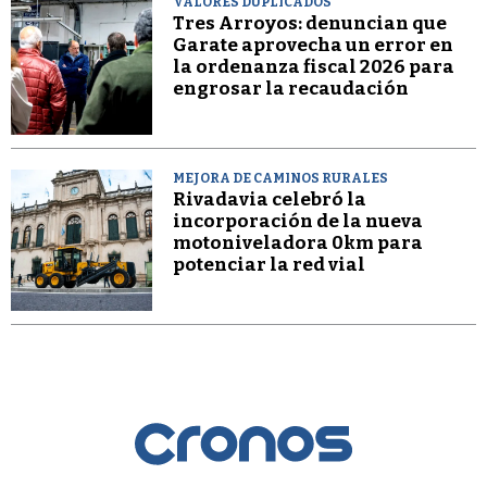
VALORES DUPLICADOS
Tres Arroyos: denuncian que
Garate aprovecha un error en
la ordenanza fiscal 2026 para
engrosar la recaudación
MEJORA DE CAMINOS RURALES
Rivadavia celebró la
incorporación de la nueva
motoniveladora 0km para
potenciar la red vial