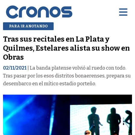
PARA IR ANOTANDO
Tras sus recitales en La Plata y
Quilmes, Estelares alista su show en
Obras
02/11/2021
| La banda platense volvió al ruedo con todo.
Tras pasar por los esos distritos bonaerenses, prepara su
desembarco en el mítico estadio porteño.