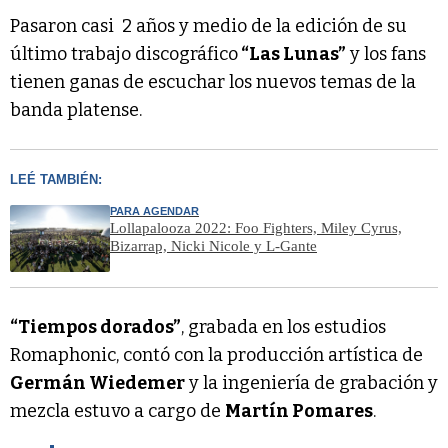
Pasaron casi 2 años y medio de la edición de su
último trabajo discográfico
“Las Lunas”
y los fans
tienen ganas de escuchar los nuevos temas de la
banda platense.
LEÉ TAMBIÉN:
PARA AGENDAR
Lollapalooza 2022: Foo Fighters, Miley Cyrus,
Bizarrap, Nicki Nicole y L-Gante
“Tiempos dorados”
, grabada en los estudios
Romaphonic, contó con la producción artística de
Germán Wiedemer
y la ingeniería de grabación y
mezcla estuvo a cargo de
Martín Pomares
.