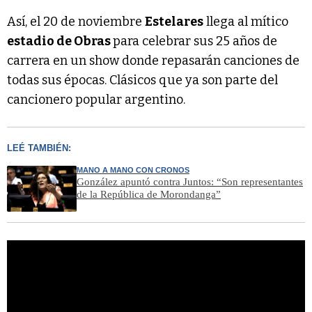
Así, el 20 de noviembre
Estelares
llega al mítico
estadio de Obras
para celebrar sus 25 años de
carrera en un show donde repasarán canciones de
todas sus épocas. Clásicos que ya son parte del
cancionero popular argentino.
LEÉ TAMBIÉN:
MANO A MANO CON CRONOS
González apuntó contra Juntos: “Son representantes
de la República de Morondanga”