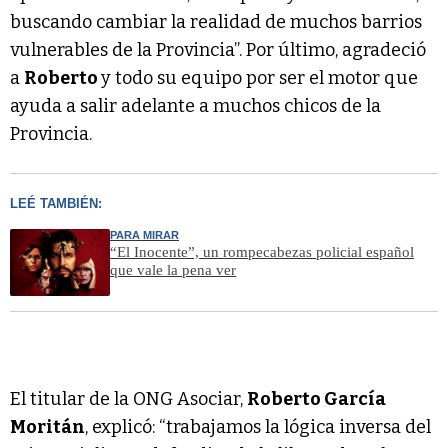
buscando cambiar la realidad de muchos barrios
vulnerables de la Provincia”. Por último, agradeció
a
Roberto
y todo su equipo por ser el motor que
ayuda a salir adelante a muchos chicos de la
Provincia.
LEÉ TAMBIÉN:
PARA MIRAR
“El Inocente”, un rompecabezas policial español
que vale la pena ver
El titular de la ONG Asociar,
Roberto García
Moritán
, explicó: “trabajamos la lógica inversa del