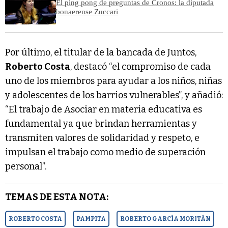
El ping pong de preguntas de Cronos: la diputada
bonaerense Zuccari
Por último, el titular de la bancada de Juntos,
Roberto Costa
, destacó “el compromiso de cada
uno de los miembros para ayudar a los niños, niñas
y adolescentes de los barrios vulnerables”, y añadió:
“El trabajo de Asociar en materia educativa es
fundamental ya que brindan herramientas y
transmiten valores de solidaridad y respeto, e
impulsan el trabajo como medio de superación
personal”.
TEMAS DE ESTA NOTA:
ROBERTO COSTA
PAMPITA
ROBERTO GARCÍA MORITÁN