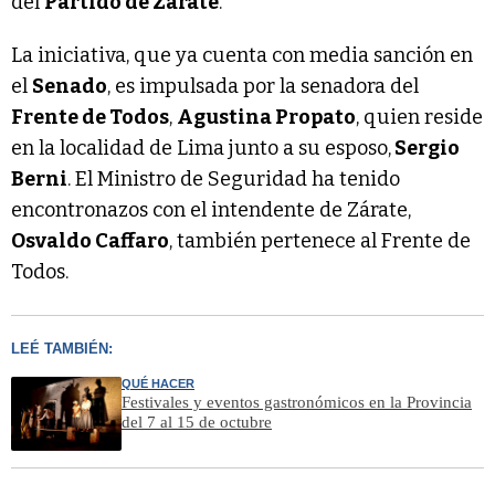
del
Partido de Zárate
.
La iniciativa, que ya cuenta con media sanción en
el
Senado
, es impulsada por la senadora del
Frente de Todos
,
Agustina Propato
, quien reside
en la localidad de Lima junto a su esposo,
Sergio
Berni
. El Ministro de Seguridad ha tenido
encontronazos con el intendente de Zárate,
Osvaldo Caffaro
, también pertenece al Frente de
Todos.
LEÉ TAMBIÉN:
QUÉ HACER
Festivales y eventos gastronómicos en la Provincia
del 7 al 15 de octubre