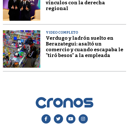
vínculos con la derecha
regional
VIDEO COMPLETO
Verdugo y ladrón suelto en
Berazategui: asaltó un
comercio y cuando escapaba le
"tiró besos" a la empleada