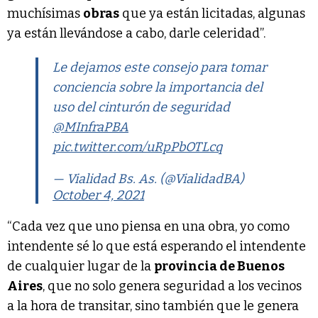
muchísimas
obras
que ya están licitadas, algunas
ya están llevándose a cabo, darle celeridad”.
Le dejamos este consejo para tomar
conciencia sobre la importancia del
uso del cinturón de seguridad
@MInfraPBA
pic.twitter.com/uRpPbOTLcq
— Vialidad Bs. As. (@VialidadBA)
October 4, 2021
“Cada vez que uno piensa en una obra, yo como
intendente sé lo que está esperando el intendente
de cualquier lugar de la
provincia de Buenos
Aires
, que no solo genera seguridad a los vecinos
a la hora de transitar, sino también que le genera