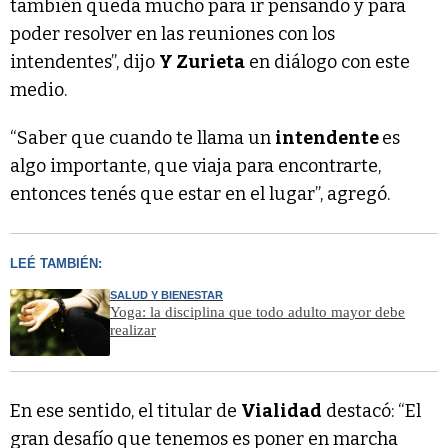
también queda mucho para ir pensando y para
poder resolver en las reuniones con los
intendentes”, dijo
Y Zurieta
en diálogo con este
medio.
“Saber que cuando te llama un
intendente
es
algo importante, que viaja para encontrarte,
entonces tenés que estar en el lugar”, agregó.
LEÉ TAMBIÉN:
SALUD Y BIENESTAR
Yoga: la disciplina que todo adulto mayor debe
realizar
En ese sentido, el titular de
Vialidad
destacó: “El
gran desafío que tenemos es poner en marcha