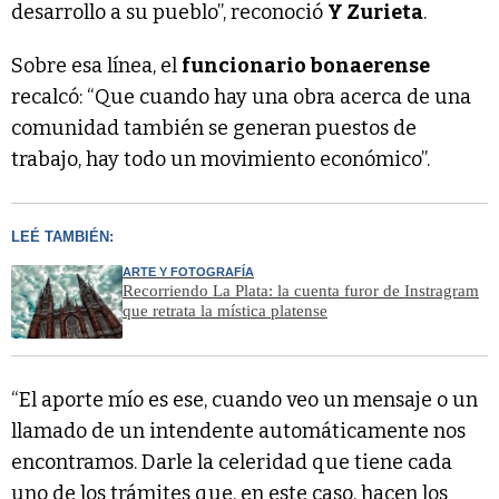
desarrollo a su pueblo”, reconoció
Y Zurieta
.
Sobre esa línea, el
funcionario bonaerense
recalcó: “Que cuando hay una obra acerca de una
comunidad también se generan puestos de
trabajo, hay todo un movimiento económico”.
LEÉ TAMBIÉN:
ARTE Y FOTOGRAFÍA
Recorriendo La Plata: la cuenta furor de Instragram
que retrata la mística platense
“El aporte mío es ese, cuando veo un mensaje o un
llamado de un intendente automáticamente nos
encontramos. Darle la celeridad que tiene cada
uno de los trámites que, en este caso, hacen los