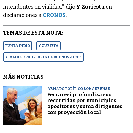
intendentes en vialidad”, dijo
Y Zuriesta
en
declaraciones a
CRONOS
.
TEMAS DE ESTA NOTA:
PUNTA INDIO
Y ZURIETA
VIALIDAD PROVINCIA DE BUENOS AIRES
MÁS NOTICIAS
ARMADO POLÍTICO BONAERENSE
Ferraresi profundiza sus
recorridas por municipios
opositores y suma dirigentes
con proyección local