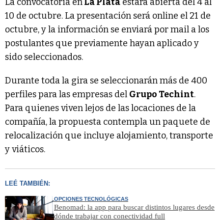
La convocatoria en
La Plata
estará abierta del 4 al
10 de octubre. La presentación será online el 21 de
octubre, y la información se enviará por mail a los
postulantes que previamente hayan aplicado y
sido seleccionados.
Durante toda la gira se seleccionarán más de 400
perfiles para las empresas del
Grupo Techint
.
Para quienes viven lejos de las locaciones de la
compañía, la propuesta contempla un paquete de
relocalización que incluye alojamiento, transporte
y viáticos.
LEÉ TAMBIÉN:
OPCIONES TECNOLÓGICAS
Benomad: la app para buscar distintos lugares desde
dónde trabajar con conectividad full