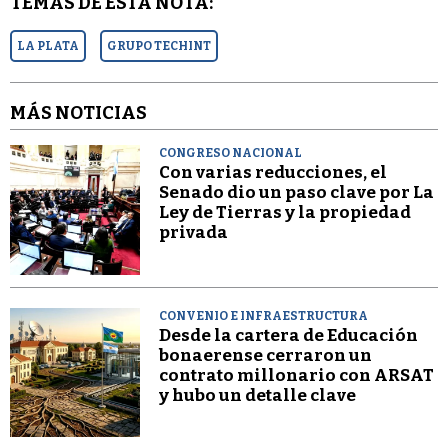
TEMAS DE ESTA NOTA:
LA PLATA
GRUPO TECHINT
MÁS NOTICIAS
CONGRESO NACIONAL
Con varias reducciones, el
Senado dio un paso clave por La
Ley de Tierras y la propiedad
privada
CONVENIO E INFRAESTRUCTURA
Desde la cartera de Educación
bonaerense cerraron un
contrato millonario con ARSAT
y hubo un detalle clave