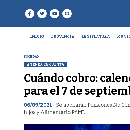
INICIO
PROVINCIA
LEGISLATURA
MUNIC
SOCIEDAD
A TENER EN CUENTA
Cuándo cobro: calen
para el 7 de septiem
06/09/2021
| Se abonarán Pensiones No Con
hijos y Alimentario PAMI.