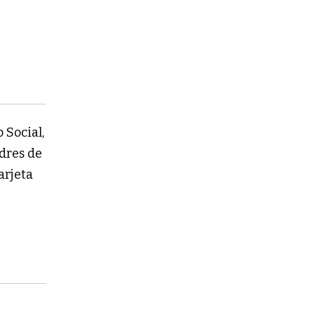
 Social,
dres de
arjeta