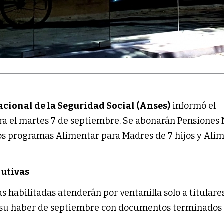
ional de la Seguridad Social (Anses)
informó el
ra el martes 7 de septiembre. Se abonarán Pensiones
los programas Alimentar para Madres de 7 hijos y Ali
butivas
s habilitadas atenderán por ventanilla solo a titulare
su haber de septiembre con documentos terminados 