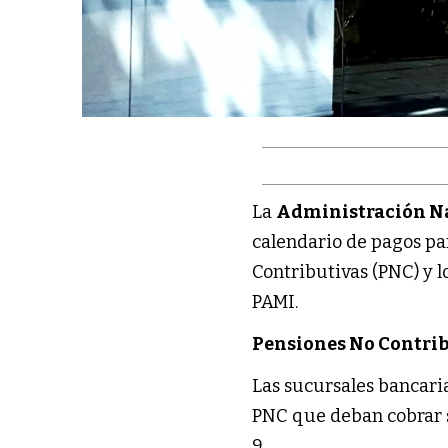
La
Administración Nac
calendario de pagos pa
Contributivas (PNC) y 
PAMI.
Pensiones No Contri
Las sucursales bancaria
PNC que deban cobrar 
9.