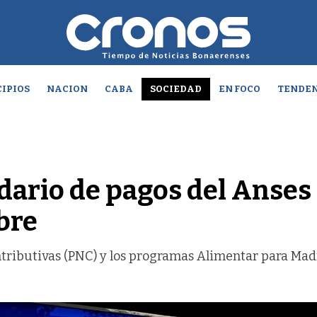
IPIOS
NACION
CABA
SOCIEDAD
EN FOCO
TENDEN
dario de pagos del Anses
bre
tributivas (PNC) y los programas Alimentar para Mad