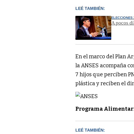
LEÉ TAMBIÉN:
ELECCIONES 
A pocos dí
En el marco del Plan Ar
la ANSES acompaña con
7 hijos que perciben PN
plástica y reciben el d
Programa Alimentar
LEÉ TAMBIÉN: