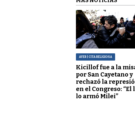
MÁS NOTICIAS
AYER
| CITA RELIGIOSA
Kicillof fue a la mis
por San Cayetano y
rechazó la represi
en el Congreso: “El 
lo armó Milei”