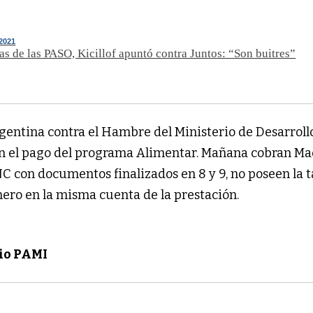
2021
as de las PASO, Kicillof apuntó contra Juntos: “Son buitres”
gentina contra el Hambre del Ministerio de Desarrollo
 el pago del programa Alimentar. Mañana cobran Ma
C con documentos finalizados en 8 y 9, no poseen la t
inero en la misma cuenta de la prestación.
io PAMI