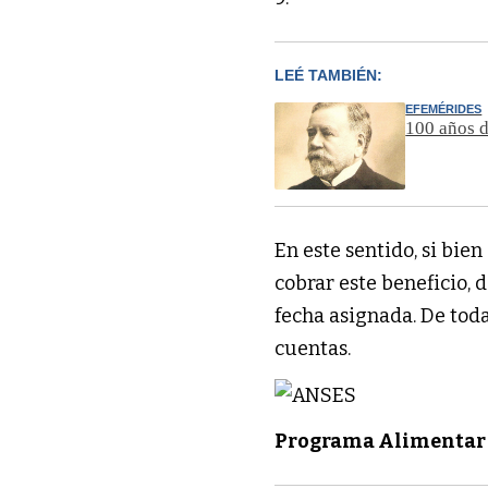
LEÉ TAMBIÉN:
EFEMÉRIDES
100 años d
En este sentido, si bie
cobrar este beneficio, 
fecha asignada. De tod
cuentas.
Programa Alimentar