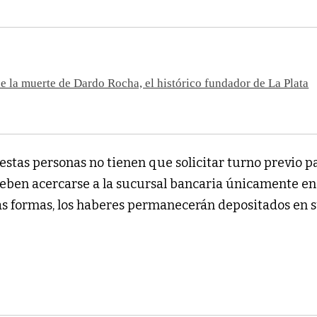
e la muerte de Dardo Rocha, el histórico fundador de La Plata
n estas personas no tienen que solicitar turno previo p
deben acercarse a la sucursal bancaria únicamente en
as formas, los haberes permanecerán depositados en 