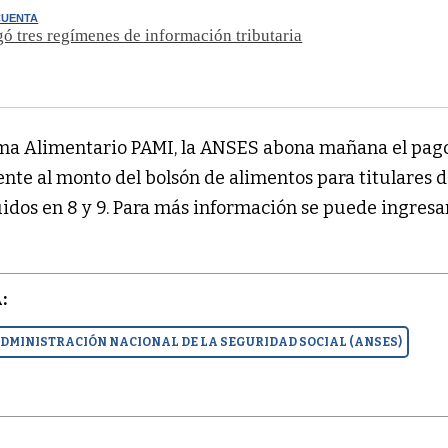
CUENTA
ó tres regímenes de información tributaria
ama Alimentario PAMI, la ANSES abona mañana el pag
ente al monto del bolsón de alimentos para titulares 
dos en 8 y 9. Para más información se puede ingresar
:
DMINISTRACIÓN NACIONAL DE LA SEGURIDAD SOCIAL (ANSES)