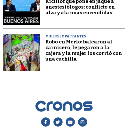
Kicillof que pone en jaque a
anestesiólogos: conflicto en
alza y alarmas encendidas
VIDEOS IMPACTANTES
Robo en Merlo: balearon al
carnicero, le pegaron a la
cajera y la mujer los corrió con
una cuchilla