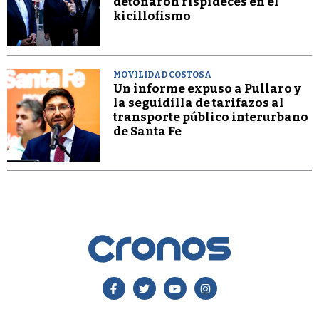
detonaron rispideces en el
kicillofismo
MOVILIDAD COSTOSA
Un informe expuso a Pullaro y
la seguidilla de tarifazos al
transporte público interurbano
de Santa Fe