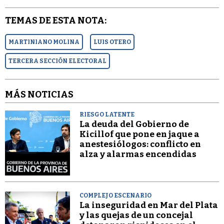
TEMAS DE ESTA NOTA:
MARTINIANO MOLINA
LUIS OTERO
TERCERA SECCIÓN ELECTORAL
MÁS NOTICIAS
RIESGO LATENTE
La deuda del Gobierno de
Kicillof que pone en jaque a
anestesiólogos: conflicto en
alza y alarmas encendidas
COMPLEJO ESCENARIO
La inseguridad en Mar del Plata
y las quejas de un concejal