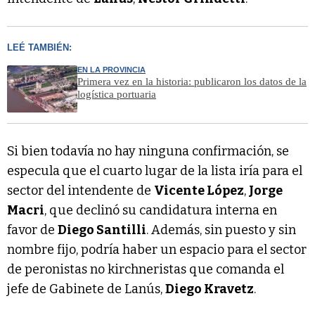
LEÉ TAMBIÉN:
EN LA PROVINCIA
Primera vez en la historia: publicaron los datos de la
logística portuaria
Si bien todavía no hay ninguna confirmación, se
especula que el cuarto lugar de la lista iría para el
sector del intendente de
Vicente López
,
Jorge
Macri
, que declinó su candidatura interna en
favor de
Diego Santilli
. Además, sin puesto y sin
nombre fijo, podría haber un espacio para el sector
de peronistas no kirchneristas que comanda el
jefe de Gabinete de Lanús,
Diego Kravetz
.