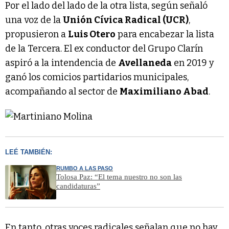
Por el lado del lado de la otra lista, según señaló
una voz de la
Unión Cívica Radical (UCR)
,
propusieron a
Luis Otero
para encabezar la lista
de la Tercera. El ex conductor del Grupo Clarín
aspiró a la intendencia de
Avellaneda
en 2019 y
ganó los comicios partidarios municipales,
acompañando al sector de
Maximiliano Abad
.
LEÉ TAMBIÉN:
RUMBO A LAS PASO
Tolosa Paz: “El tema nuestro no son las
candidaturas”
En tanto, otras voces radicales señalan que no hay