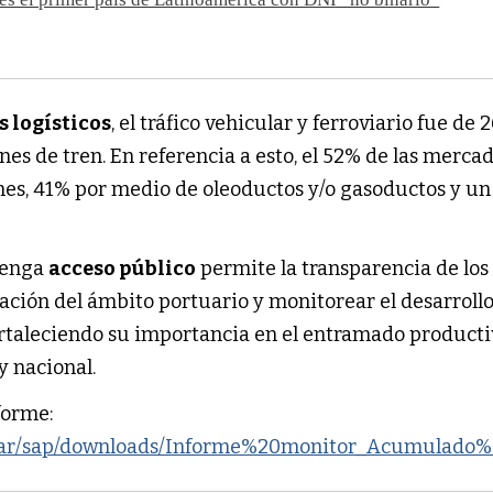
s logísticos
, el tráfico vehicular y ferroviario fue de 
es de tren. En referencia a esto, el 52% de las mercad
es, 41% por medio de oleoductos y/o gasoductos y un
tenga
acceso público
permite la transparencia de los 
ción del ámbito portuario y monitorear el desarrollo
ortaleciendo su importancia en el entramado producti
y nacional.
forme:
v.ar/sap/downloads/Informe%20monitor_Acumulado