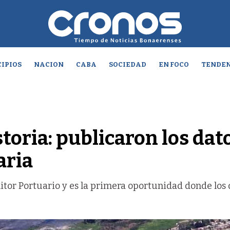
IPIOS
NACION
CABA
SOCIEDAD
EN FOCO
TENDEN
storia: publicaron los dat
aria
itor Portuario y es la primera oportunidad donde los 