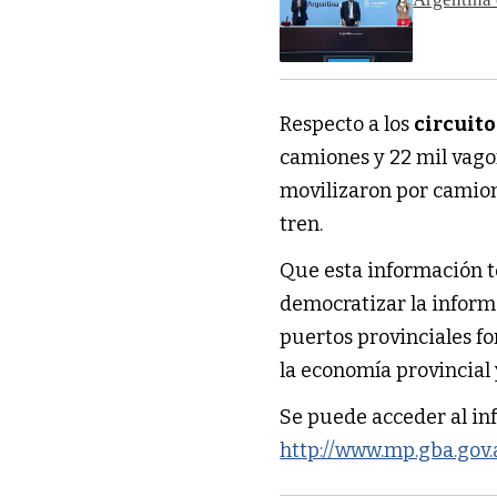
Respecto a los
circuito
camiones y 22 mil vagon
movilizaron por camion
tren.
Que esta información 
democratizar la informa
puertos provinciales f
la economía provincial 
Se puede acceder al in
http://www.mp.gba.go