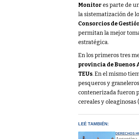
Monitor
es parte de un
la sistematización de l
Consorcios de Gestió
permitan la mejor toma
estratégica.
En los primeros tres me
provincia de Buenos 
TEUs
. En el mismo tiem
pesqueros y graneleros
contenerizada fueron p
cereales y oleaginosas 
LEÉ TAMBIÉN:
DERECHOS 
Argentina 