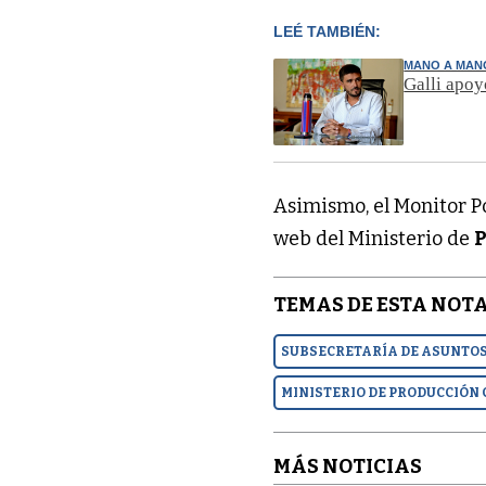
LEÉ TAMBIÉN:
MANO A MAN
Galli apoy
Asimismo, el Monitor P
web del Ministerio de
P
TEMAS DE ESTA NOTA
SUBSECRETARÍA DE ASUNTO
MINISTERIO DE PRODUCCIÓN
MÁS NOTICIAS