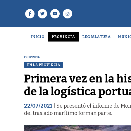
INICIO
PROVINCIA
LEGISLATURA
MUNIC
PROVINCIA
EN LA PROVINCIA
Primera vez en la hi
de la logística portu
22/07/2021
| Se presentó el informe de Mon
del traslado marítimo forman parte.