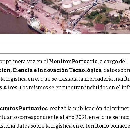
or primera vez en el
Monitor Portuario
, a cargo del
ción, Ciencia e Innovación Tecnológica
, datos sobr
la logística en el que se traslada la mercadería marí
s Aires
. Los mismos se encuentran incluidos en el in
Asuntos Portuarios
, realizó la publicación del primer
rtuario correspondiente al año 2021, en el que se inc
storia datos sobre la logística en el territorio bonaere