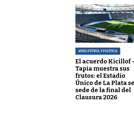
AYER
| FÚTBOL Y POLÍTICA
El acuerdo Kicillof 
Tapia muestra sus
frutos: el Estadio
Único de La Plata s
sede de la final del
Clausura 2026