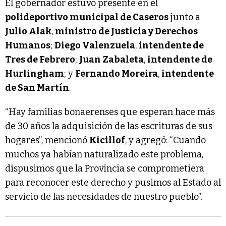
El gobernador estuvo presente en el
polideportivo municipal de Caseros
junto a
Julio Alak
,
ministro de Justicia y Derechos
Humanos
;
Diego Valenzuela
,
intendente de
Tres de Febrero
;
Juan Zabaleta
,
intendente de
Hurlingham
; y
Fernando Moreira
,
intendente
de San Martín
.
“Hay familias bonaerenses que esperan hace más
de 30 años la adquisición de las escrituras de sus
hogares”, mencionó
Kicillof
, y agregó: “Cuando
muchos ya habían naturalizado este problema,
dispusimos que la Provincia se comprometiera
para reconocer este derecho y pusimos al Estado al
servicio de las necesidades de nuestro pueblo”.