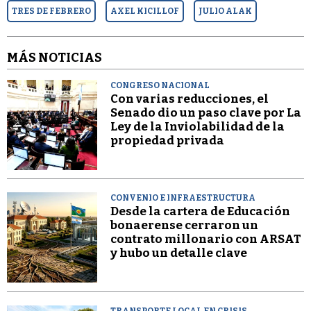
TRES DE FEBRERO
AXEL KICILLOF
JULIO ALAK
MÁS NOTICIAS
CONGRESO NACIONAL
Con varias reducciones, el
Senado dio un paso clave por La
Ley de la Inviolabilidad de la
propiedad privada
CONVENIO E INFRAESTRUCTURA
Desde la cartera de Educación
bonaerense cerraron un
contrato millonario con ARSAT
y hubo un detalle clave
TRANSPORTE LOCAL EN CRISIS