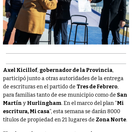
Axel Kicillof
,
gobernador de la Provincia
,
participó junto a otras autoridades de la entrega
de escrituras en el partido de
Tres de Febrero
,
para familias tanto de ese municipio como de
San
Martín
y
Hurlingham
. En el marco del plan “
Mi
escritura, Mi casa
”, esta semana se darán 8000
títulos de propiedad en 21 lugares de
Zona Norte
.