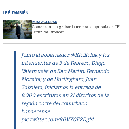
LEÉ TAMBIÉN:
PARA AGENDAR
Comenzaron a grabar la tercera temporada de “El
Jardín de Bronce”
Junto al gobernador
@Kicillofok
y los
intendentes de 3 de Febrero, Diego
Valenzuela; de San Martin, Fernando
Moreira; y de Hurlingham, Juan
Zabaleta, iniciamos la entrega de
8.000 escrituras en 21 distritos de la
región norte del conurbano
bonaerense.
pic.twitter.com/90VY0E2DgM