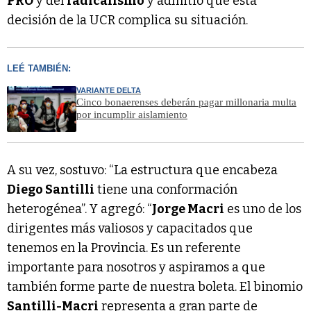
PRO
y del
radicalismo
y admitió que esta
decisión de la UCR complica su situación.
LEÉ TAMBIÉN:
VARIANTE DELTA
Cinco bonaerenses deberán pagar millonaria multa
por incumplir aislamiento
A su vez, sostuvo: “La estructura que encabeza
Diego Santilli
tiene una conformación
heterogénea”. Y agregó: “
Jorge Macri
es uno de los
dirigentes más valiosos y capacitados que
tenemos en la Provincia. Es un referente
importante para nosotros y aspiramos a que
también forme parte de nuestra boleta. El binomio
Santilli-Macri
representa a gran parte de