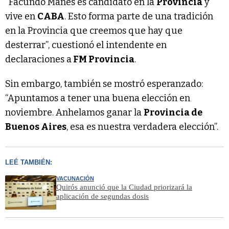
“Facundo Manes es candidato en la
Provincia
y
vive en
CABA
. Esto forma parte de una tradición
en la Provincia que creemos que hay que
desterrar”, cuestionó el intendente en
declaraciones a
FM Provincia
.
Sin embargo, también se mostró esperanzado:
“Apuntamos a tener una buena elección en
noviembre. Anhelamos ganar la
Provincia de
Buenos Aires
, esa es nuestra verdadera elección”.
LEÉ TAMBIÉN:
VACUNACIÓN
Quirós anunció que la Ciudad priorizará la
aplicación de segundas dosis