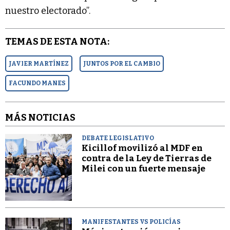
nuestro electorado”.
TEMAS DE ESTA NOTA:
JAVIER MARTÍNEZ
JUNTOS POR EL CAMBIO
FACUNDO MANES
MÁS NOTICIAS
DEBATE LEGISLATIVO
Kicillof movilizó al MDF en
contra de la Ley de Tierras de
Milei con un fuerte mensaje
MANIFESTANTES VS POLICÍAS