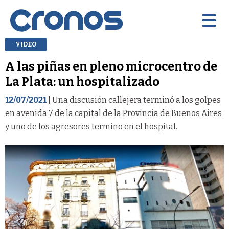
VIDEO
A las piñas en pleno microcentro de
La Plata: un hospitalizado
12/07/2021
| Una discusión callejera terminó a los golpes
en avenida 7 de la capital de la Provincia de Buenos Aires
y uno de los agresores termino en el hospital.