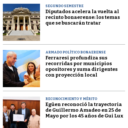
SEGUNDO SEMESTRE
Diputados acelera la vuelta al
recinto bonaerense: los temas
que se buscarán tratar
ARMADO POLÍTICO BONAERENSE
Ferraresi profundiza sus
recorridas por municipios
opositores y suma dirigentes
con proyección local
RECONOCIMIENTO Y MÉRITO
Egüen reconoció la trayectoria
de Guillermo Amadeo en 25 de
Mayo por los 45 años de Gui Lux