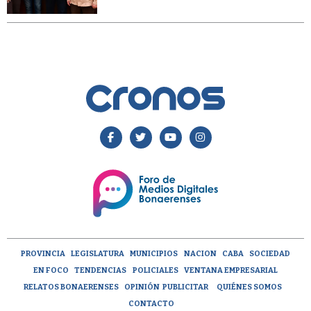
PROVINCIA
LEGISLATURA
MUNICIPIOS
NACION
CABA
SOCIEDAD
EN FOCO
TENDENCIAS
POLICIALES
VENTANA EMPRESARIAL
RELATOS BONAERENSES
OPINIÓN
PUBLICITAR
QUIÉNES SOMOS
CONTACTO