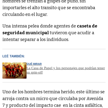
hombres se trenzan a golpes de puño, sin
importarles el alto transito que se encontraba
circulando en el lugar.
Una intensa pelea donde agentes de
caseta de
seguridad municipal
tuvieron que acudir a
intentar separar a los individuos.
LEÉ TAMBIÉN:
QUÉ MIRAR
La Casa de Papel y los personajes que podrían tener
su spin-off
Uno de los hombres termina herido, este último se
arroja contra un micro que circulaba por Avenida
7 y producto del impacto cae en la cinta asfáltica,