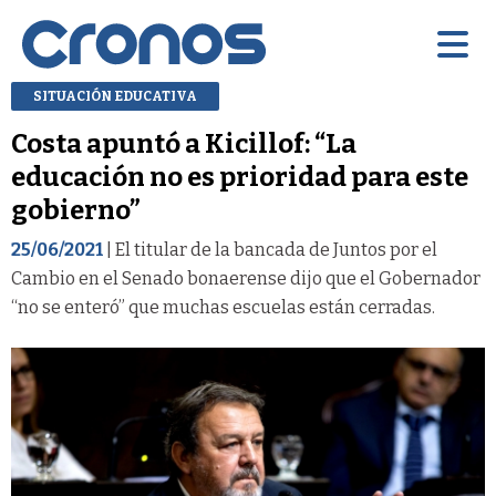
SITUACIÓN EDUCATIVA
Costa apuntó a Kicillof: “La
educación no es prioridad para este
gobierno”
25/06/2021
| El titular de la bancada de Juntos por el
Cambio en el Senado bonaerense dijo que el Gobernador
“no se enteró” que muchas escuelas están cerradas.