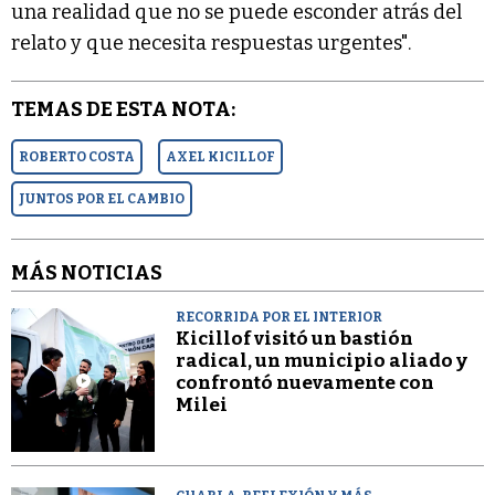
una realidad que no se puede esconder atrás del
relato y que necesita respuestas urgentes".
TEMAS DE ESTA NOTA:
ROBERTO COSTA
AXEL KICILLOF
JUNTOS POR EL CAMBIO
MÁS NOTICIAS
RECORRIDA POR EL INTERIOR
Kicillof visitó un bastión
radical, un municipio aliado y
confrontó nuevamente con
Milei