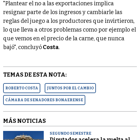
"Plantear el no a las exportaciones implica
resignar parte de los ingresos y cambiarle las
reglas del juego a los productores que invirtieron,
lo que lleva a otros problemas como por ejemplo el
que vemos en el precio de la carne, que nunca
bajó", concluyó
Costa
.
TEMAS DE ESTA NOTA:
ROBERTO COSTA
JUNTOS POR EL CAMBIO
CÁMARA DE SENADORES BONAERENSE
MÁS NOTICIAS
SEGUNDO SEMESTRE
Diputados acelera la vuelta al