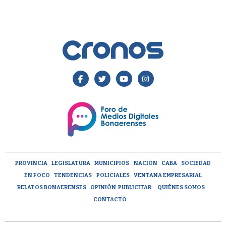
PROVINCIA
LEGISLATURA
MUNICIPIOS
NACION
CABA
SOCIEDAD
EN FOCO
TENDENCIAS
POLICIALES
VENTANA EMPRESARIAL
RELATOS BONAERENSES
OPINIÓN
PUBLICITAR
QUIÉNES SOMOS
CONTACTO