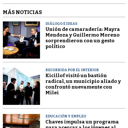
MÁS NOTICIAS
DIÁLOGO E IDEAS
Unión de camaradería: Mayra
Mendoza y Guillermo Moreno
sorprendieron con un gesto
político
RECORRIDA POR EL INTERIOR
Kicillof visitó un bastión
radical, un municipio aliado y
confrontó nuevamente con
Milei
EDUCACIÓN Y EMPLEO
Chaves impulsa un programa
para acercar a los jóvenes al