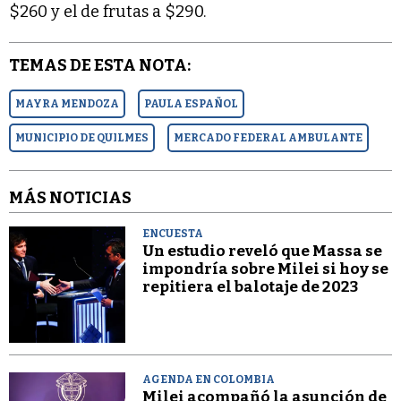
$260 y el de frutas a $290.
TEMAS DE ESTA NOTA:
MAYRA MENDOZA
PAULA ESPAÑOL
MUNICIPIO DE QUILMES
MERCADO FEDERAL AMBULANTE
MÁS NOTICIAS
ENCUESTA
Un estudio reveló que Massa se
impondría sobre Milei si hoy se
repitiera el balotaje de 2023
AGENDA EN COLOMBIA
Milei acompañó la asunción de