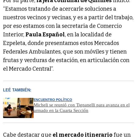
Por su parte,
la jefa comunal de Quilmes
indicó:
“Estamos tratando de acercarle soluciones a
nuestros vecinos y vecinas, y es a partir del trabajo,
por eso estamos con la secretaria de Comercio
Interior,
Paula Español
, en la localidad de
Ezpeleta, donde presentamos estos Mercados
Federales Ambulantes, que son móviles y tienen
frutas y verduras de estación, en articulación con
el Mercado Central”.
LEÉ TAMBIÉN:
ENCUENTRO POLÍTICO
Micheli se reunió con Tignanelli para avanza en el
armado en la Cuarta Sección
Cabe destacar que
el mercado itinerario
fue un