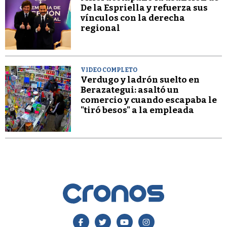
De la Espriella y refuerza sus
vínculos con la derecha
regional
VIDEO COMPLETO
Verdugo y ladrón suelto en
Berazategui: asaltó un
comercio y cuando escapaba le
"tiró besos" a la empleada