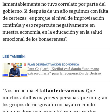
lamentablemente no tuvo correlato por parte del
gobierno. Si después de un año seguimos con falta
de certezas, es porque el nivel de improvisación
continúa y eso repercute negativamente en
nuestra economía, en la educación y en la salud
emocional de los bonaerenses”.
LEÉ TAMBIÉN:
PLAN DE REACTIVACIÓN ECONÓMICA
Para Cagliardi, Kicillof está dando “una mano
extraordinaria” para la recuperación de Berisso
“Nos preocupa el
faltante de vacunas
. Que
muchos adultos mayores y personas que integran
los grupos de riesgos aún no hayan recibido
ninguna dosis es alarmante”, remarcaron los