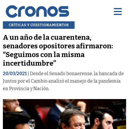
CRÍTICAS Y CUESTIONAMIENTOS
A un año de la cuarentena,
senadores opositores afirmaron:
“Seguimos con la misma
incertidumbre”
20/03/2021
| Desde el Senado bonaerense, la bancada de
Juntos por el Cambio analizó el manejo de la pandemia
en Provincia y Nación.