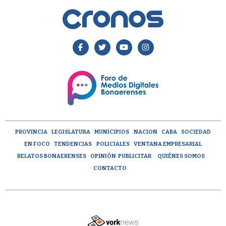
PROVINCIA
LEGISLATURA
MUNICIPIOS
NACION
CABA
SOCIEDAD
EN FOCO
TENDENCIAS
POLICIALES
VENTANA EMPRESARIAL
RELATOS BONAERENSES
OPINIÓN
PUBLICITAR
QUIÉNES SOMOS
CONTACTO