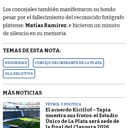
Los concejales también manifestaron su hondo
pesar por el fallecimiento del reconocido fotógrafo
platense,
Matías Ramirez
, e hicieron un minuto
de silencio en su memoria.
TEMAS DE ESTA NOTA:
SEGURIDAD
CONCEJO DELIBERANTE DE LA PLATA
OLA DELICTIVA
MÁS NOTICIAS
FÚTBOL Y POLÍTICA
El acuerdo Kicillof – Tapia
muestra sus frutos: el Estadio
Único de La Plata será sede de
la final del Clausura 2026