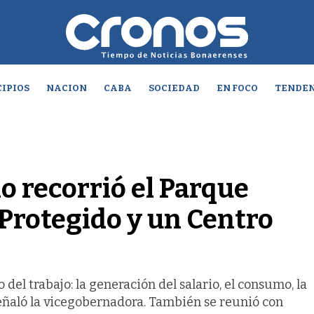
IPIOS
NACION
CABA
SOCIEDAD
EN FOCO
TENDEN
io recorrió el Parque
r Protegido y un Centro
 del trabajo: la generación del salario, el consumo, la
señaló la vicegobernadora. También se reunió con