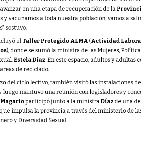
y avanzar en una etapa de recuperación de la
Provinc
 y vacunamos a toda nuestra población, vamos a sali
s" sostuvo.
ncluyó el
Taller Protegido ALMA
(
Actividad Labora
dos
), donde se sumó la ministra de las Mujeres, Polític
xual,
Estela Díaz
. En este espacio, adultos y adultas 
areas de reciclado.
 del ciclo lectivo, también visitó las instalaciones de
y luego mantuvo una reunión con legisladores y conc
,
Magario
participó junto a la ministra
Díaz
de una de
que impulsa la provincia a través del ministerio de la
énero y Diversidad Sexual.