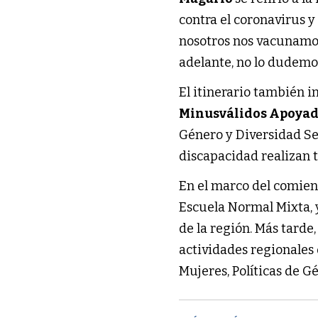
contra el coronavirus 
nosotros nos vacunamos
adelante, no lo dudemo
El itinerario también i
Minusválidos Apoya
Género y Diversidad Se
discapacidad realizan t
En el marco del comienzo
Escuela Normal Mixta, 
de la región. Más tarde
actividades regionales 
Mujeres, Políticas de G