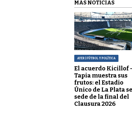
MÁS NOTICIAS
AYER
| FÚTBOL Y POLÍTICA
El acuerdo Kicillof 
Tapia muestra sus
frutos: el Estadio
Único de La Plata s
sede de la final del
Clausura 2026