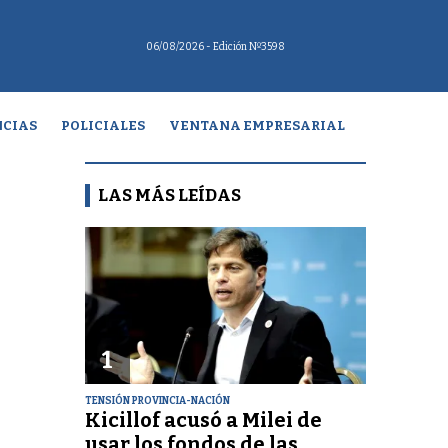
06/08/2026
- Edición Nº3598
CIAS
POLICIALES
VENTANA EMPRESARIAL
LAS MÁS LEÍDAS
1
TENSIÓN PROVINCIA-NACIÓN
Kicillof acusó a Milei de
usar los fondos de las