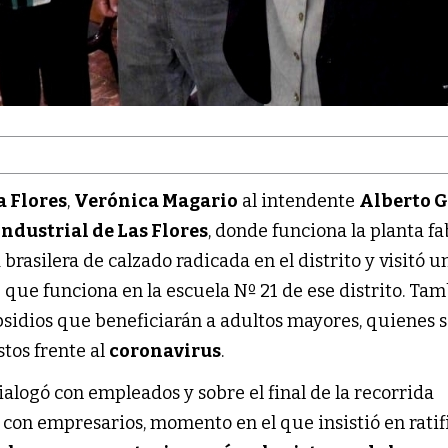
a Flores
,
Verónica Magario
al intendente
Alberto 
ndustrial de Las Flores
, donde funciona la planta fa
 brasilera de calzado radicada en el distrito y visitó u
n
que funciona en la escuela Nº 21 de ese distrito. Ta
bsidios que beneficiarán a adultos mayores, quienes 
tos frente al
coronavirus
.
ialogó con empleados y sobre el final de la recorrida
on empresarios, momento en el que insistió en ratifi