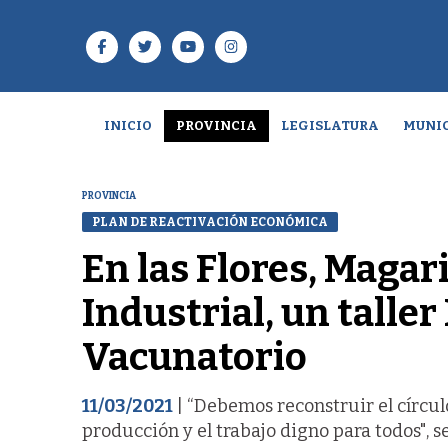
INICIO
PROVINCIA
LEGISLATURA
MUNIC
PROVINCIA
PLAN DE REACTIVACIÓN ECONÓMICA
En las Flores, Magar
Industrial, un talle
Vacunatorio
11/03/2021
| “Debemos reconstruir el círculo
producción y el trabajo digno para todos", 