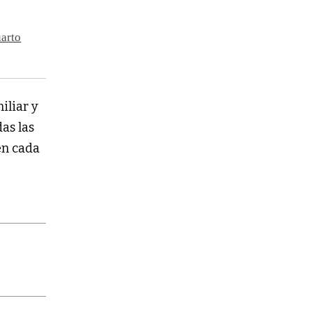
uarto
iliar y
as las
en cada