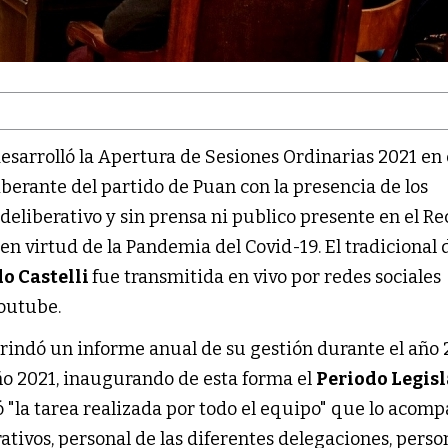
esarrolló la Apertura de Sesiones Ordinarias 2021 en 
berante del partido de Puan con la presencia de los
deliberativo y sin prensa ni publico presente en el Re
 en virtud de la Pandemia del Covid-19. El tradicional 
o Castelli
fue transmitida en vivo por redes sociales
Youtube.
rindó un informe anual de su gestión durante el año 
año 2021, inaugurando de esta forma el
Periodo Legisl
ó "la tarea realizada por todo el equipo" que lo acomp
ativos, personal de las diferentes delegaciones, perso