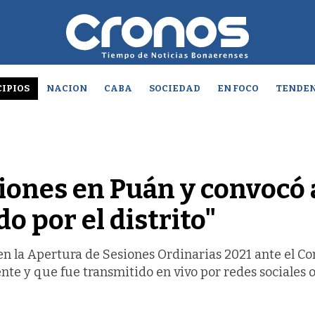
IPIOS
NACION
CABA
SOCIEDAD
EN FOCO
TENDEN
esiones en Puán y convocó 
o por el distrito"
en la Apertura de Sesiones Ordinarias 2021 ante el Co
nte y que fue transmitido en vivo por redes sociales o