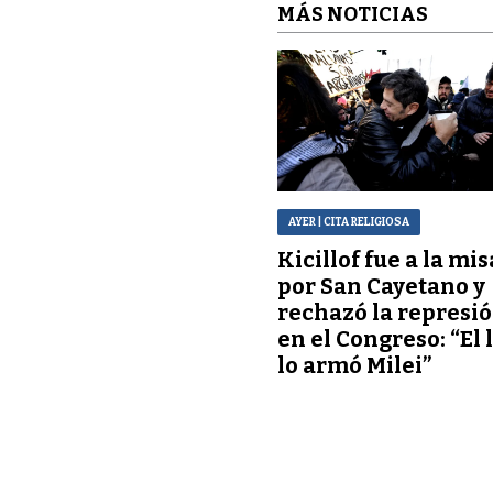
MÁS NOTICIAS
AYER
| CITA RELIGIOSA
Kicillof fue a la mis
por San Cayetano y
rechazó la represi
en el Congreso: “El 
lo armó Milei”