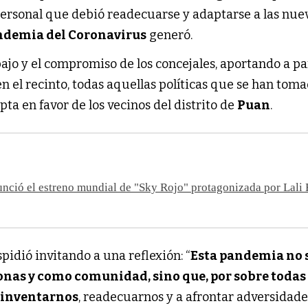
personal que debió readecuarse y adaptarse a las nue
demia del Coronavirus
generó.
ajo y el compromiso de los concejales, aportando a pa
en el recinto, todas aquellas políticas que se han tom
pta en favor de los vecinos del distrito de
Puan
.
unció el estreno mundial de "Sky Rojo" protagonizada por Lali 
espidió invitando a una reflexión: “
Esta pandemia no 
onas y como comunidad, sino que, por sobre todas 
reinventarnos
, readecuarnos y a afrontar adversidad