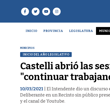
INICIO
PROVINCIA
LEGISLATURA
MUNIC
MUNICIPIOS
INICIO DEL AÑO LEGISLATIVO
Castelli abrió las s
"continuar trabajand
10/03/2021
| El Intendente dio un discurso 
Deliberante en un Recinto sin público prese
y el canal de Youtube.