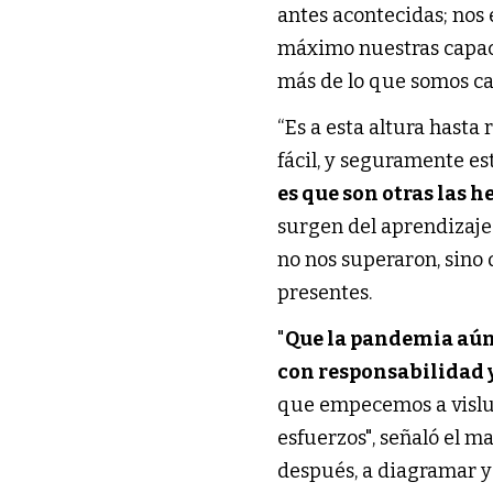
antes acontecidas; nos 
máximo nuestras capaci
más de lo que somos ca
“Es a esta altura hast
fácil, y seguramente e
es que son otras las 
surgen del aprendizaje 
no nos superaron, sino 
presentes.
"
Que la pandemia aún
con responsabilidad 
que empecemos a vislumb
esfuerzos", señaló el m
después, a diagramar y 