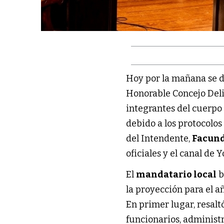
Hoy por la mañana se d
Honorable Concejo Deli
integrantes del cuerpo 
debido a los protocolos
del Intendente,
Facund
oficiales y el canal de 
El
mandatario local
b
la proyección para el 
En primer lugar, resalt
funcionarios, administr