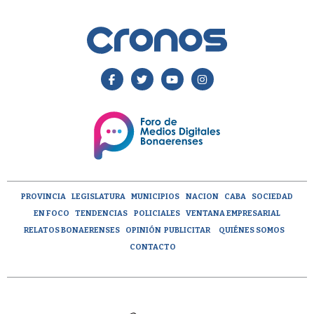
PROVINCIA
LEGISLATURA
MUNICIPIOS
NACION
CABA
SOCIEDAD
EN FOCO
TENDENCIAS
POLICIALES
VENTANA EMPRESARIAL
RELATOS BONAERENSES
OPINIÓN
PUBLICITAR
QUIÉNES SOMOS
CONTACTO