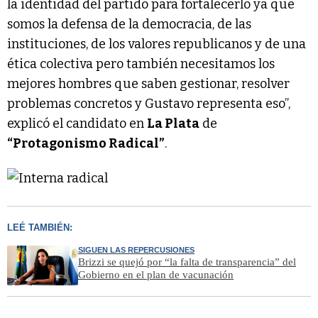
la identidad del partido para fortalecerlo ya que
somos la defensa de la democracia, de las
instituciones, de los valores republicanos y de una
ética colectiva pero también necesitamos los
mejores hombres que saben gestionar, resolver
problemas concretos y Gustavo representa eso”,
explicó el candidato en
La Plata
de
“Protagonismo Radical”
.
LEÉ TAMBIÉN:
SIGUEN LAS REPERCUSIONES
Brizzi se quejó por “la falta de transparencia” del
Gobierno en el plan de vacunación