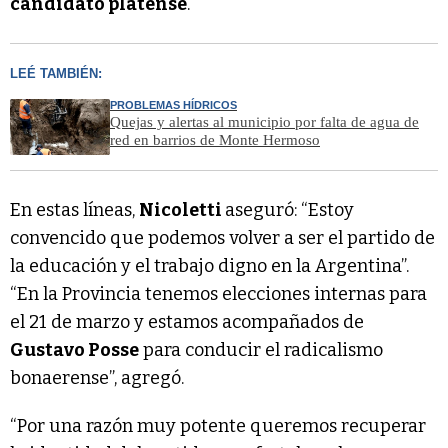
candidato platense
.
LEÉ TAMBIÉN:
PROBLEMAS HÍDRICOS
Quejas y alertas al municipio por falta de agua de
red en barrios de Monte Hermoso
En estas líneas,
Nicoletti
aseguró: “Estoy
convencido que podemos volver a ser el partido de
la educación y el trabajo digno en la Argentina”.
“En la Provincia tenemos elecciones internas para
el 21 de marzo y estamos acompañados de
Gustavo Posse
para conducir el radicalismo
bonaerense”, agregó.
“Por una razón muy potente queremos recuperar