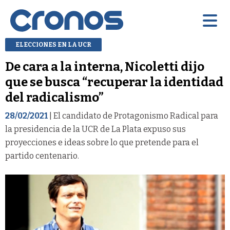
ELECCIONES EN LA UCR
De cara a la interna, Nicoletti dijo
que se busca “recuperar la identidad
del radicalismo”
28/02/2021
| El candidato de Protagonismo Radical para
la presidencia de la UCR de La Plata expuso sus
proyecciones e ideas sobre lo que pretende para el
partido centenario.