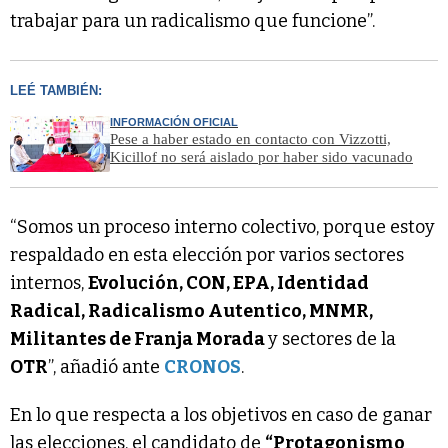
trabajar para un radicalismo que funcione”.
LEÉ TAMBIÉN:
INFORMACIÓN OFICIAL
Pese a haber estado en contacto con Vizzotti,
Kicillof no será aislado por haber sido vacunado
“Somos un proceso interno colectivo, porque estoy
respaldado en esta elección por varios sectores
internos,
Evolución, CON, EPA, Identidad
Radical, Radicalismo Autentico, MNMR,
Militantes de Franja Morada
y sectores de la
OTR
”, añadió ante
CRONOS
.
En lo que respecta a los objetivos en caso de ganar
las elecciones, el candidato de
“Protagonismo