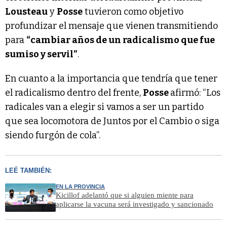
Lousteau
y
Posse
tuvieron como objetivo
profundizar el mensaje que vienen transmitiendo
para
“cambiar años de un radicalismo que fue
sumiso y servil”
.
En cuanto a la importancia que tendría que tener
el radicalismo dentro del frente,
Posse
afirmó: “Los
radicales van a elegir si vamos a ser un partido
que sea locomotora de Juntos por el Cambio o siga
siendo furgón de cola”.
LEÉ TAMBIÉN:
EN LA PROVINCIA
Kicillof adelantó que si alguien miente para
aplicarse la vacuna será investigado y sancionado