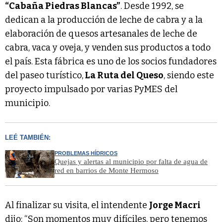
“Cabaña Piedras Blancas”
. Desde 1992, se
dedican a la producción de leche de cabra y a la
elaboración de quesos artesanales de leche de
cabra, vaca y oveja, y venden sus productos a todo
el país. Esta fábrica es uno de los socios fundadores
del paseo turístico,
La Ruta del Queso
, siendo este
proyecto impulsado por varias PyMES del
municipio.
LEÉ TAMBIÉN:
PROBLEMAS HÍDRICOS
Quejas y alertas al municipio por falta de agua de
red en barrios de Monte Hermoso
Al finalizar su visita, el intendente
Jorge Macri
dijo: “Son momentos muy difíciles, pero tenemos