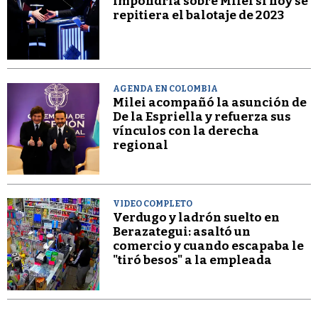
impondría sobre Milei si hoy se
repitiera el balotaje de 2023
AGENDA EN COLOMBIA
Milei acompañó la asunción de
De la Espriella y refuerza sus
vínculos con la derecha
regional
VIDEO COMPLETO
Verdugo y ladrón suelto en
Berazategui: asaltó un
comercio y cuando escapaba le
"tiró besos" a la empleada