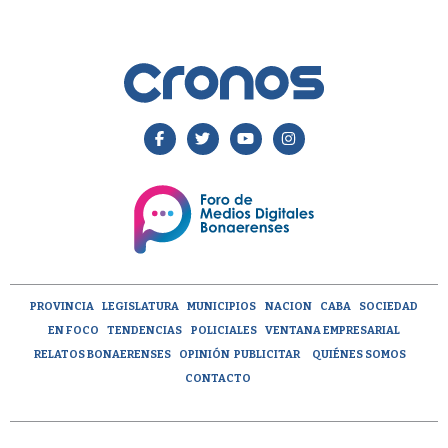
PROVINCIA
LEGISLATURA
MUNICIPIOS
NACION
CABA
SOCIEDAD
EN FOCO
TENDENCIAS
POLICIALES
VENTANA EMPRESARIAL
RELATOS BONAERENSES
OPINIÓN
PUBLICITAR
QUIÉNES SOMOS
CONTACTO