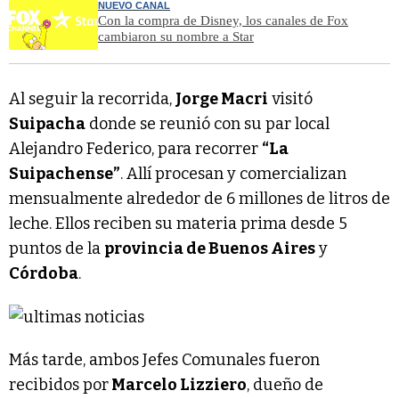
NUEVO CANAL
Con la compra de Disney, los canales de Fox
cambiaron su nombre a Star
Al seguir la recorrida,
Jorge Macri
visitó
Suipacha
donde se reunió con su par local
Alejandro Federico, para recorrer
“La
Suipachense”
. Allí procesan y comercializan
mensualmente alrededor de 6 millones de litros de
leche. Ellos reciben su materia prima desde 5
puntos de la
provincia de Buenos Aires
y
Córdoba
.
Más tarde, ambos Jefes Comunales fueron
recibidos por
Marcelo Lizziero
, dueño de