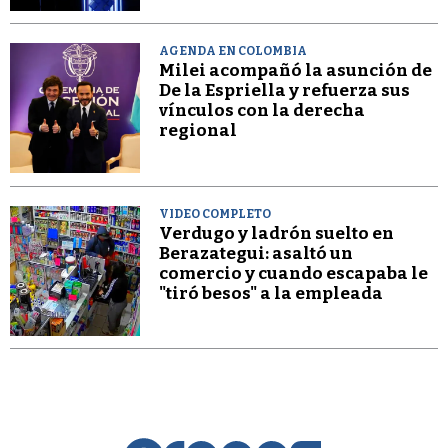
AGENDA EN COLOMBIA
Milei acompañó la asunción de
De la Espriella y refuerza sus
vínculos con la derecha
regional
VIDEO COMPLETO
Verdugo y ladrón suelto en
Berazategui: asaltó un
comercio y cuando escapaba le
"tiró besos" a la empleada