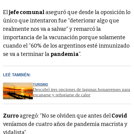
El
jefe comunal
aseguró que desde la oposición lo
único que intentaron fue “deteriorar algo que
realmente nos va a salvar” y remarcó la
importancia de la vacunación porque solamente
cuando el “60% de los argentinos esté inmunizado
se va a terminar la
pandemia
”.
LEÉ TAMBIÉN:
TURISMO
Descubrí tres opciones de lagunas bonaerenses para
escaparse y refugiarse de calor
Zurro
agregó: “No se olviden que antes del
Covid
veníamos de cuatro años de pandemia macrista y
vidalista”.