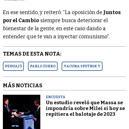
En ese sentido, y reiteró: “La oposición de
Juntos
por el Cambio
siempre busca deteriorar el
bienestar de la gente, en este caso dando a
entender que te van a inyectar comunismo”.
TEMAS DE ESTA NOTA:
PEHUAJÓ
PABLO ZURRO
VACUNA SPUTNIK V
MÁS NOTICIAS
ENCUESTA
Un estudio reveló que Massa se
impondría sobre Milei si hoy se
repitiera el balotaje de 2023