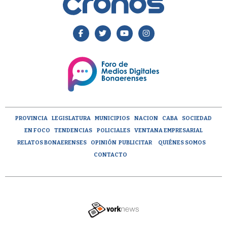
PROVINCIA
LEGISLATURA
MUNICIPIOS
NACION
CABA
SOCIEDAD
EN FOCO
TENDENCIAS
POLICIALES
VENTANA EMPRESARIAL
RELATOS BONAERENSES
OPINIÓN
PUBLICITAR
QUIÉNES SOMOS
CONTACTO