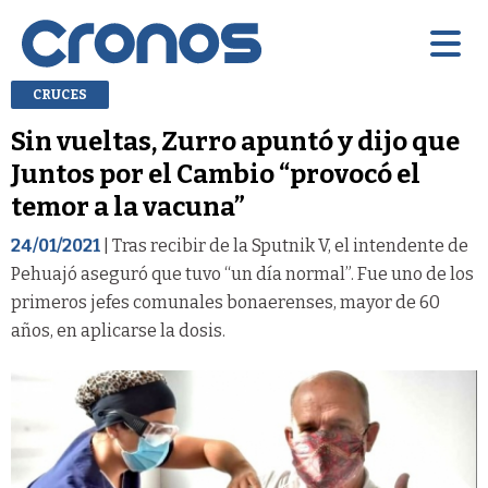
CRUCES
Sin vueltas, Zurro apuntó y dijo que
Juntos por el Cambio “provocó el
temor a la vacuna”
24/01/2021
| Tras recibir de la Sputnik V, el intendente de
Pehuajó aseguró que tuvo “un día normal”. Fue uno de los
primeros jefes comunales bonaerenses, mayor de 60
años, en aplicarse la dosis.