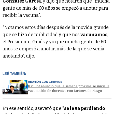
González García
, y dijo que notaron que "mucha
gente de más de 60 años se empezó a anotar para
recibir la vacuna".
"Notamos estos días después de la movida grande
que se hizo de publicidad y que nos
vacunamos
,
el Presidente, Ginés y yo que mucha gente de 60
años se empezó a anotar, más de la que se venía
anotando", dijo.
LEÉ TAMBIÉN:
REUNIÓN CON GREMIOS
Kicillof anunció que la semana próxima se inicia la
vacunación de docentes con factores de riesgo
En ese sentido, aseveró que
"se le va perdiendo