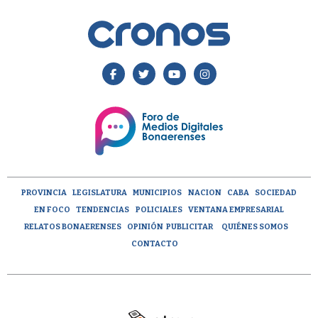
PROVINCIA
LEGISLATURA
MUNICIPIOS
NACION
CABA
SOCIEDAD
EN FOCO
TENDENCIAS
POLICIALES
VENTANA EMPRESARIAL
RELATOS BONAERENSES
OPINIÓN
PUBLICITAR
QUIÉNES SOMOS
CONTACTO